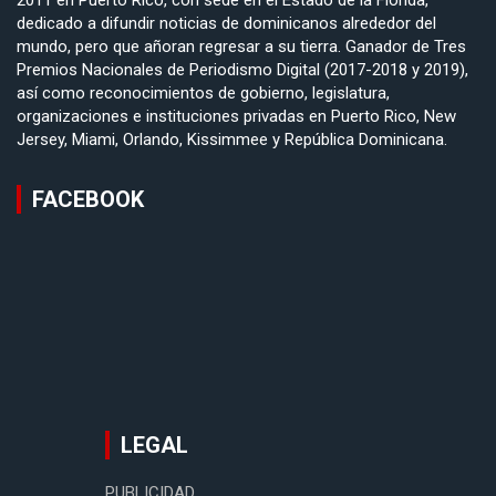
2011 en Puerto Rico, con sede en el Estado de la Florida,
dedicado a difundir noticias de dominicanos alrededor del
mundo, pero que añoran regresar a su tierra. Ganador de Tres
Premios Nacionales de Periodismo Digital (2017-2018 y 2019),
así como reconocimientos de gobierno, legislatura,
organizaciones e instituciones privadas en Puerto Rico, New
Jersey, Miami, Orlando, Kissimmee y República Dominicana.
FACEBOOK
LEGAL
PUBLICIDAD