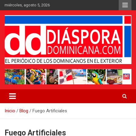
Saltar
miércoles, agosto 5, 2026
al
contenido
Medio digital nativo establecido en 2011
Periódico Diáspora Dominicana
Inicio
Blog
Fuego Artificiales
Fuego Artificiales