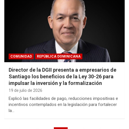
COMUNIDAD
REPÚBLICA DOMINICANA
Director de la DGII presenta a empresarios de
Santiago los beneficios de la Ley 30-26 para
impulsar la inversión y la formalización
19 de julio de 2026
Explicó las facilidades de pago, reducciones impositivas e
incentivos contemplados en la legislación para fortalecer
la…