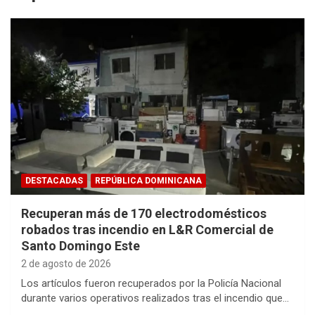
DESTACADAS
REPÚBLICA DOMINICANA
Recuperan más de 170 electrodomésticos
robados tras incendio en L&R Comercial de
Santo Domingo Este
2 de agosto de 2026
Los artículos fueron recuperados por la Policía Nacional
durante varios operativos realizados tras el incendio que…