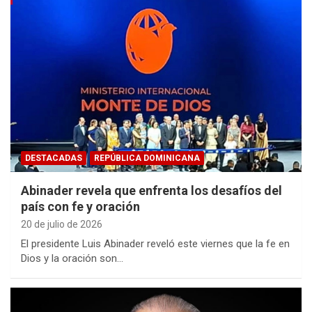
DESTACADAS
REPÚBLICA DOMINICANA
Abinader revela que enfrenta los desafíos del
país con fe y oración
20 de julio de 2026
El presidente Luis Abinader reveló este viernes que la fe en
Dios y la oración son…