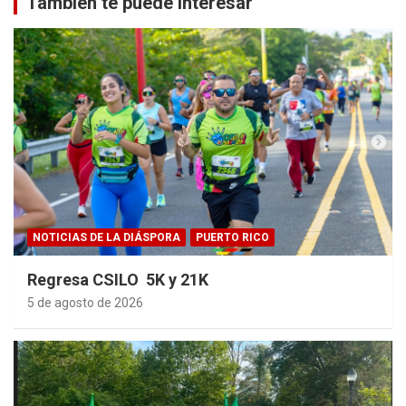
También te puede interesar
NOTICIAS DE LA DIÁSPORA
PUERTO RICO
Regresa CSILO 5K y 21K
5 de agosto de 2026