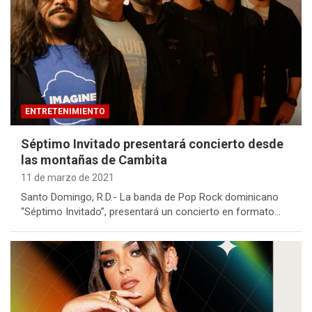
ENTRETENIMIENTO
Séptimo Invitado presentará concierto desde
las montañas de Cambita
11 de marzo de 2021
Santo Domingo, R.D.- La banda de Pop Rock dominicano
“Séptimo Invitado”, presentará un concierto en formato…