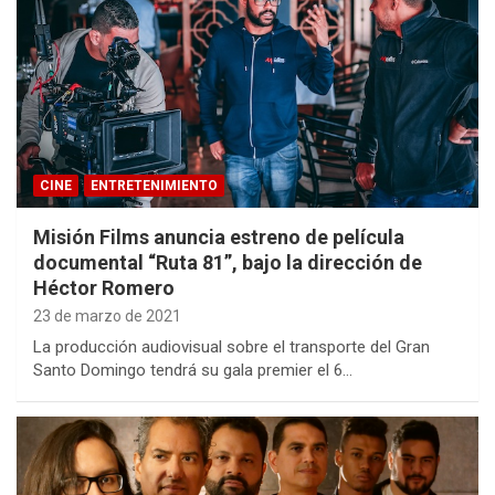
CINE
ENTRETENIMIENTO
Misión Films anuncia estreno de película
documental “Ruta 81”, bajo la dirección de
Héctor Romero
23 de marzo de 2021
La producción audiovisual sobre el transporte del Gran
Santo Domingo tendrá su gala premier el 6…