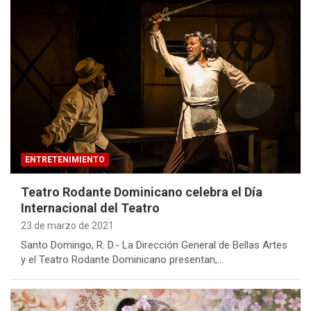
ENTRETENIMIENTO
Teatro Rodante Dominicano celebra el Día
Internacional del Teatro
23 de marzo de 2021
Santo Domingo, R. D.- La Dirección General de Bellas Artes
y el Teatro Rodante Dominicano presentan,…