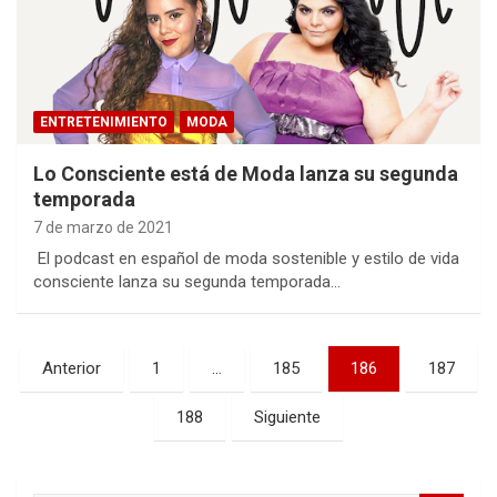
ENTRETENIMIENTO
MODA
Lo Consciente está de Moda lanza su segunda
temporada
7 de marzo de 2021
El podcast en español de moda sostenible y estilo de vida
consciente lanza su segunda temporada…
Paginación
Anterior
1
…
185
186
187
de
188
Siguiente
entradas