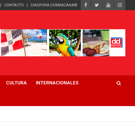
CONTACTO
DIASPORA DOMINICANA©
CULTURA
INTERNACIONALES