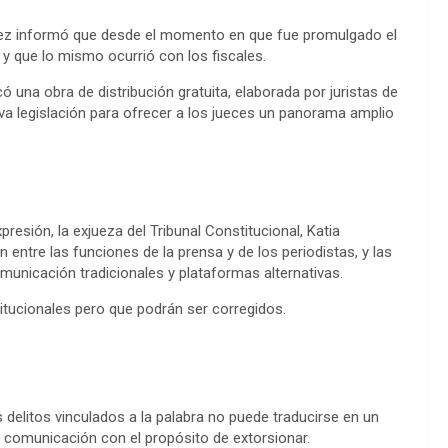
 Báez informó que desde el momento en que fue promulgado el
y que lo mismo ocurrió con los fiscales.
ó una obra de distribución gratuita, elaborada por juristas de
eva legislación para ofrecer a los jueces un panorama amplio
presión, la exjueza del Tribunal Constitucional, Katia
 entre las funciones de la prensa y de los periodistas, y las
unicación tradicionales y plataformas alternativas.
tucionales pero que podrán ser corregidos.
 delitos vinculados a la palabra no puede traducirse en un
 comunicación con el propósito de extorsionar.