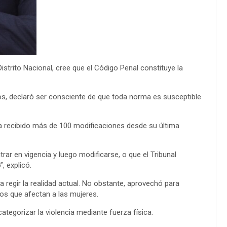
strito Nacional, cree que el Código Penal constituye la
los, declaró ser consciente de que toda norma es susceptible
a recibido más de 100 modificaciones desde su última
ar en vigencia y luego modificarse, o que el Tribunal
, explicó.
 regir la realidad actual. No obstante, aprovechó para
itos que afectan a las mujeres.
 categorizar la violencia mediante fuerza física.