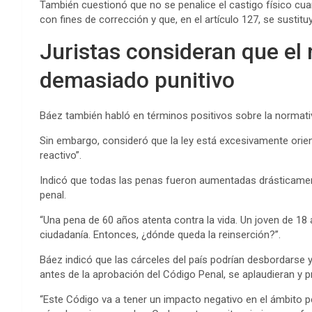
También cuestionó que no se penalice el castigo físico cua
con fines de corrección y que, en el artículo 127, se sustitu
Juristas consideran que el
demasiado punitivo
Báez también habló en términos positivos sobre la normativ
Sin embargo, consideró que la ley está excesivamente orient
reactivo”.
Indicó que todas las penas fueron aumentadas drásticament
penal.
“Una pena de 60 años atenta contra la vida. Un joven de 1
ciudadanía. Entonces, ¿dónde queda la reinserción?”.
Báez indicó que las cárceles del país podrían desbordarse 
antes de la aprobación del Código Penal, se aplaudieran y
“Este Código va a tener un impacto negativo en el ámbito p