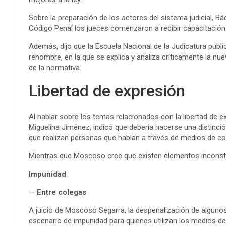
Sobre la preparación de los actores del sistema judicial,
Código Penal los jueces comenzaron a recibir capacitación 
Además, dijo que la Escuela Nacional de la Judicatura public
renombre, en la que se explica y analiza críticamente la nu
de la normativa.
Libertad de expresión
Al hablar sobre los temas relacionados con la libertad de ex
Miguelina Jiménez, indicó que debería hacerse una distinción
que realizan personas que hablan a través de medios de com
Mientras que Moscoso cree que existen elementos inconsti
Impunidad
—
Entre colegas
A juicio de Moscoso Segarra, la despenalización de algunos
escenario de impunidad para quienes utilizan los medios de