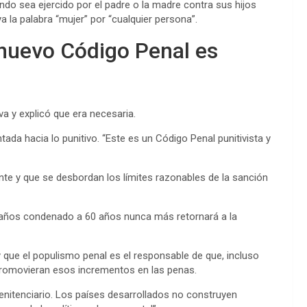
ndo sea ejercido por el padre o la madre contra sus hijos
ya la palabra “mujer” por “cualquier persona”.
 nuevo Código Penal es
a y explicó que era necesaria.
ada hacia lo punitivo. “Este es un Código Penal punitivista y
e y que se desbordan los límites razonables de la sanción
8 años condenado a 60 años nunca más retornará a la
y que el populismo penal es el responsable de que, incluso
 promovieran esos incrementos en las penas.
enitenciario. Los países desarrollados no construyen