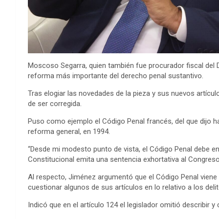
Moscoso Segarra, quien también fue procurador fiscal del Di
reforma más importante del derecho penal sustantivo.
Tras elogiar las novedades de la pieza y sus nuevos artícu
de ser corregida.
Puso como ejemplo el Código Penal francés, del que dijo h
reforma general, en 1994.
“Desde mi modesto punto de vista, el Código Penal debe entr
Constitucional emita una sentencia exhortativa al Congreso”
Al respecto, Jiménez argumentó que el Código Penal viene a
cuestionar algunos de sus artículos en lo relativo a los del
Indicó que en el artículo 124 el legislador omitió describir y