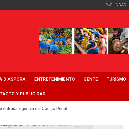
PUBLICIDAD
LA DIÁSPORA
ENTRETENIMIENTO
GENTE
TURISMO
TACTO Y PUBLICIDAD
e entrada vigencia del Código Penal