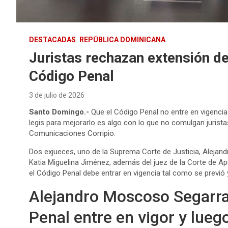
DESTACADAS
REPÚBLICA DOMINICANA
Juristas rechazan extensión de
Código Penal
3 de julio de 2026
Santo Domingo.-
Que el Código Penal no entre en vigencia
legis para mejorarlo es algo con lo que no comulgan jurist
Comunicaciones Corripio.
Dos exjueces, uno de la Suprema Corte de Justicia, Alejandr
Katia Miguelina Jiménez, además del juez de la Corte de Ape
el Código Penal debe entrar en vigencia tal como se previó 
Alejandro Moscoso Segarra
Penal entre en vigor y lue