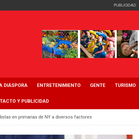
PUBLICIDAD
LA DIÁSPORA
ENTRETENIMIENTO
GENTE
TURISMO
TACTO Y PUBLICIDAD
listas en primarias de NY a diversos factores