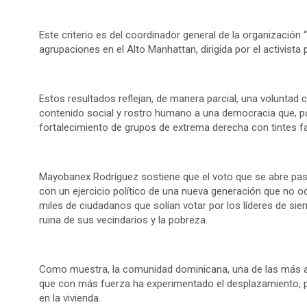
Este criterio es del coordinador general de la organización 
agrupaciones en el Alto Manhattan, dirigida por el activista
Estos resultados reflejan, de manera parcial, una voluntad
contenido social y rostro humano a una democracia que, po
fortalecimiento de grupos de extrema derecha con tintes f
Mayobanex Rodríguez sostiene que el voto que se abre pa
con un ejercicio político de una nueva generación que no o
miles de ciudadanos que solían votar por los líderes de si
ruina de sus vecindarios y la pobreza.
Como muestra, la comunidad dominicana, una de las más af
que con más fuerza ha experimentado el desplazamiento, pr
en la vivienda.