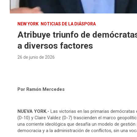
NEW YORK
NOTICIAS DE LA DIÁSPORA
Atribuye triunfo de demócratas
a diversos factores
26 de junio de 2026
Por Ramón Mercedes
NUEVA YORK.-
Las victorias en las primarias demócratas e
(D-10) y Claire Valdez (D-7) trascienden el marco geopolíti
una corriente ideológica que desafía un modelo de gestión 
democracia y a la administración de conflictos, sin una voc