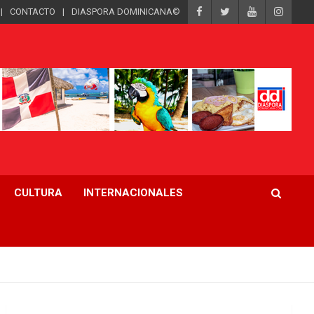
CONTACTO
DIASPORA DOMINICANA©
CULTURA
INTERNACIONALES