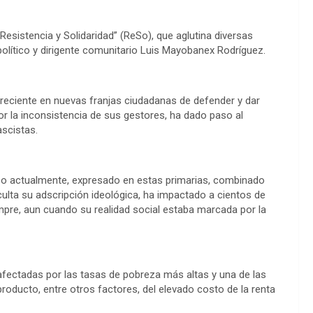
“Resistencia y Solidaridad” (ReSo), que aglutina diversas
 político y dirigente comunitario Luis Mayobanex Rodríguez.
 creciente en nuevas franjas ciudadanas de defender y dar
r la inconsistencia de sus gestores, ha dado paso al
ascistas.
so actualmente, expresado en estas primarias, combinado
culta su adscripción ideológica, ha impactado a cientos de
empre, aun cuando su realidad social estaba marcada por la
ectadas por las tasas de pobreza más altas y una de las
oducto, entre otros factores, del elevado costo de la renta