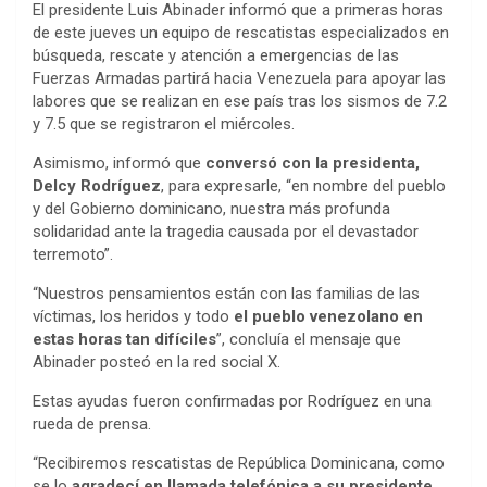
El presidente Luis Abinader informó que a primeras horas
de este jueves un equipo de rescatistas especializados en
búsqueda, rescate y atención a emergencias de las
Fuerzas Armadas partirá hacia Venezuela para apoyar las
labores que se realizan en ese país tras los sismos de 7.2
y 7.5 que se registraron el miércoles.
Asimismo, informó que
conversó con la presidenta,
Delcy Rodríguez
, para expresarle, “en nombre del pueblo
y del Gobierno dominicano, nuestra más profunda
solidaridad ante la tragedia causada por el devastador
terremoto”.
“Nuestros pensamientos están con las familias de las
víctimas, los heridos y todo
el pueblo venezolano en
estas horas tan difíciles
”, concluía el mensaje que
Abinader posteó en la red social X.
Estas ayudas fueron confirmadas por Rodríguez en una
rueda de prensa.
“Recibiremos rescatistas de República Dominicana, como
se lo
agradecí en llamada telefónica a su presidente