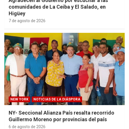
Agradecen al Gobierno por escuchar a las
comunidades de La Ceiba y El Salado, en
Higüey
7 de agosto de 2026
NEW YORK
NOTICIAS DE LA DIÁSPORA
NY- Seccional Alianza País resalta recorrido
Guillermo Moreno por provincias del país
6 de agosto de 2026