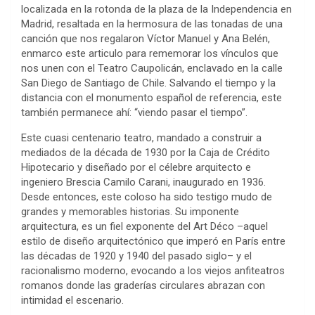
localizada en la rotonda de la plaza de la Independencia en
Madrid, resaltada en la hermosura de las tonadas de una
canción que nos regalaron Víctor Manuel y Ana Belén,
enmarco este articulo para rememorar los vínculos que
nos unen con el Teatro Caupolicán, enclavado en la calle
San Diego de Santiago de Chile. Salvando el tiempo y la
distancia con el monumento español de referencia, este
también permanece ahí: “viendo pasar el tiempo”.
Este cuasi centenario teatro, mandado a construir a
mediados de la década de 1930 por la Caja de Crédito
Hipotecario y diseñado por el célebre arquitecto e
ingeniero Brescia Camilo Carani, inaugurado en 1936.
Desde entonces, este coloso ha sido testigo mudo de
grandes y memorables historias. Su imponente
arquitectura, es un fiel exponente del Art Déco –aquel
estilo de diseño arquitectónico que imperó en París entre
las décadas de 1920 y 1940 del pasado siglo– y el
racionalismo moderno, evocando a los viejos anfiteatros
romanos donde las graderías circulares abrazan con
intimidad el escenario.