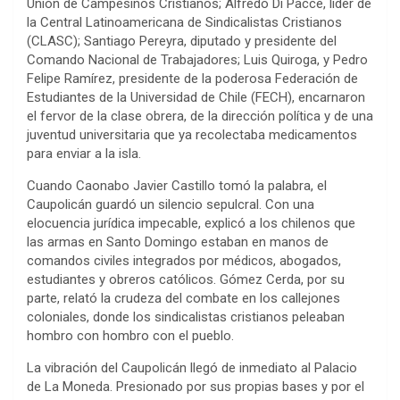
Unión de Campesinos Cristianos; Alfredo Di Pacce, líder de
la Central Latinoamericana de Sindicalistas Cristianos
(CLASC); Santiago Pereyra, diputado y presidente del
Comando Nacional de Trabajadores; Luis Quiroga, y Pedro
Felipe Ramírez, presidente de la poderosa Federación de
Estudiantes de la Universidad de Chile (FECH), encarnaron
el fervor de la clase obrera, de la dirección política y de una
juventud universitaria que ya recolectaba medicamentos
para enviar a la isla.
Cuando Caonabo Javier Castillo tomó la palabra, el
Caupolicán guardó un silencio sepulcral. Con una
elocuencia jurídica impecable, explicó a los chilenos que
las armas en Santo Domingo estaban en manos de
comandos civiles integrados por médicos, abogados,
estudiantes y obreros católicos. Gómez Cerda, por su
parte, relató la crudeza del combate en los callejones
coloniales, donde los sindicalistas cristianos peleaban
hombro con hombro con el pueblo.
​La vibración del Caupolicán llegó de inmediato al Palacio
de La Moneda. Presionado por sus propias bases y por el