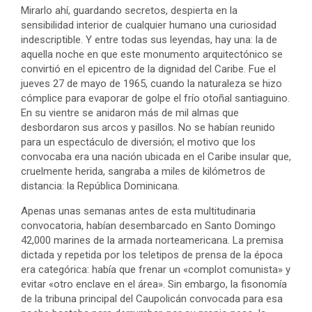
Mirarlo ahí, guardando secretos, despierta en la
sensibilidad interior de cualquier humano una curiosidad
indescriptible. Y entre todas sus leyendas, hay una: la de
aquella noche en que este monumento arquitectónico se
convirtió en el epicentro de la dignidad del Caribe. Fue el
jueves 27 de mayo de 1965, cuando la naturaleza se hizo
cómplice para evaporar de golpe el frío otoñal santiaguino.
En su vientre se anidaron más de mil almas que
desbordaron sus arcos y pasillos. No se habían reunido
para un espectáculo de diversión; el motivo que los
convocaba era una nación ubicada en el Caribe insular que,
cruelmente herida, sangraba a miles de kilómetros de
distancia: la República Dominicana.
​Apenas unas semanas antes de esta multitudinaria
convocatoria, habían desembarcado en Santo Domingo
42,000 marines de la armada norteamericana. La premisa
dictada y repetida por los teletipos de prensa de la época
era categórica: había que frenar un «complot comunista» y
evitar «otro enclave en el área». Sin embargo, la fisonomía
de la tribuna principal del Caupolicán convocada para esa