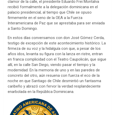
clamor de la calle, el presidente Eduardo Frei Montalva
recibió formalmente a la delegación dominicana en el
palacio presidencial, al tiempo que Chile se opuso
firmemente en el seno de la OEA a la Fuerza
Interamericana de Paz que se aprestaba para ser enviada
a Santo Domingo.
En estos días conversamos con don José Gómez Cerda,
testigo de excepción de este acontecimiento histórico. La
firmeza de su voz y la hidalguía con que, a pesar de los
años idos, levanta su figura con la lanza en ristre, entran
en franca complicidad con el Teatro Caupolicán, que sigue
allí, en la calle San Diego, viendo pasar el tiempo y la
modernidad. En la memoria de uno y en las paredes de
concreto del otro, aún resuena con fuerza el eco de la
noche en que Santiago de Chile desmintió un fantasma
caribeño y abrazó con fervor la verdad resplandeciente
enarbolada en la República Dominicana.