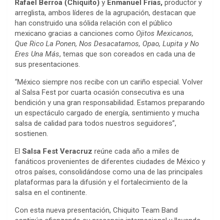
Rafael Berroa (Chiquito)
y
Enmanuel Frías,
productor y
arreglista, ambos líderes de la agrupación, destacan que
han construido una sólida relación con el público
mexicano gracias a canciones como
Ojitos Mexicanos,
Que Rico La Ponen, Nos Desacatamos, Opao, Lupita y No
Eres Una Más
, temas que son coreados en cada una de
sus presentaciones.
“México siempre nos recibe con un cariño especial. Volver
al Salsa Fest por cuarta ocasión consecutiva es una
bendición y una gran responsabilidad. Estamos preparando
un espectáculo cargado de energía, sentimiento y mucha
salsa de calidad para todos nuestros seguidores”,
sostienen.
El
Salsa Fest Veracruz
reúne cada año a miles de
fanáticos provenientes de diferentes ciudades de México y
otros países, consolidándose como una de las principales
plataformas para la difusión y el fortalecimiento de la
salsa en el continente.
Con esta nueva presentación, Chiquito Team Band