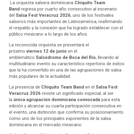
La orquesta salsera dominicana
Chiquito Team
Band
regresa por cuarto año consecutivo al escenario
del
Salsa Fest Veracruz 2026
, uno de los festivales
salseros más importantes de Latinoamérica, reafirmando
el respaldo y la conexión que ha logrado establecer con el
público mexicano a lo largo de los años.
La reconocida orquesta se presentará el
próximo
viernes
12 de junio
en el
emblemático
Salsódromo de Boca del Río
, llevando al
multitudinario evento su característico repertorio de éxitos
que la ha convertido en una de las agrupaciones de salsa
más populares de la actualidad.
La presencia de
Chiquito Team Band
en el
Salsa Fest
Veracruz 2026
reviste un significado especial, al ser
la
única agrupación dominicana convocada
para esta
edición y alcanzar su cuarta participación consecutiva en
el evento, una distinción que confirma su posicionamiento
como uno de los principales exponentes de la salsa
dominicana en el mercado mexicano.