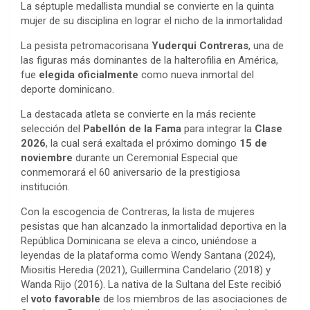
La séptuple medallista mundial se convierte en la quinta
mujer de su disciplina en lograr el nicho de la inmortalidad
La pesista petromacorisana
Yuderqui Contreras
, una de
las figuras más dominantes de la halterofilia en América,
fue
elegida oficialmente
como nueva inmortal del
deporte dominicano.
La destacada atleta se convierte en la más reciente
selección del
Pabellón de la Fama
para integrar la
Clase
2026
, la cual será exaltada el próximo domingo
15 de
noviembre
durante un Ceremonial Especial que
conmemorará el 60 aniversario de la prestigiosa
institución.
Con la escogencia de Contreras, la lista de mujeres
pesistas que han alcanzado la inmortalidad deportiva en la
República Dominicana se eleva a cinco, uniéndose a
leyendas de la plataforma como Wendy Santana (2024),
Miositis Heredia (2021), Guillermina Candelario (2018) y
Wanda Rijo (2016). La nativa de la Sultana del Este recibió
el
voto favorable
de los miembros de las asociaciones de