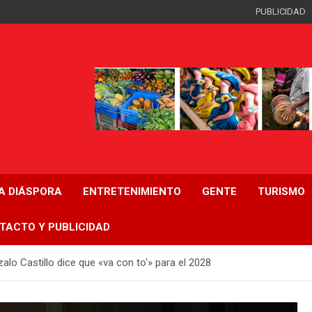
PUBLICIDAD
LA DIÁSPORA
ENTRETENIMIENTO
GENTE
TURISMO
TACTO Y PUBLICIDAD
zalo Castillo dice que «va con to'» para el 2028