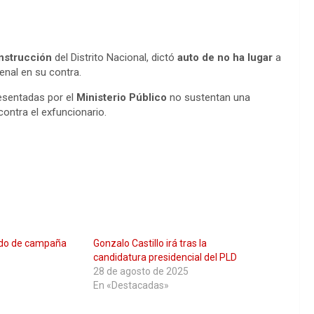
nstrucción
del Distrito Nacional, dictó
auto de no ha lugar
a
penal en su contra.
resentadas por el
Ministerio Público
no sustentan una
ontra el exfuncionario.
do de campaña
Gonzalo Castillo irá tras la
candidatura presidencial del PLD
28 de agosto de 2025
En «Destacadas»