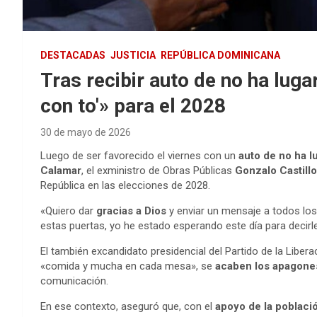
DESTACADAS
JUSTICIA
REPÚBLICA DOMINICANA
Tras recibir auto de no ha luga
con to'» para el 2028
30 de mayo de 2026
Luego de ser favorecido el viernes con un
auto de no ha l
Calamar
, el exministro de Obras Públicas
Gonzalo Castillo
República en las elecciones de 2028.
«Quiero dar
gracias a Dios
y enviar un mensaje a todos los
estas puertas, yo he estado esperando este día para decir
El también excandidato presidencial del Partido de la Liber
«comida y mucha en cada mesa», se
acaben los apagone
comunicación.
En ese contexto, aseguró que, con el
apoyo de la poblaci