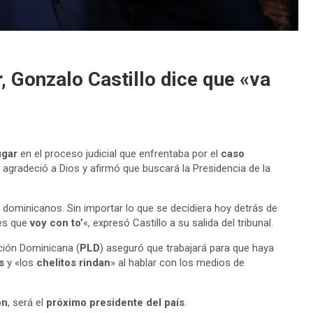
r, Gonzalo Castillo dice que «va
ugar
en el proceso judicial que enfrentaba por el
caso
agradeció a Dios y afirmó que buscará la Presidencia de la
 dominicanos. Sin importar lo que se decidiera hoy detrás de
les que
voy con to’
«, expresó Castillo a su salida del tribunal.
ación Dominicana (
PLD
) aseguró que trabajará para que haya
s
y «los
chelitos rindan
» al hablar con los medios de
ón
, será el
próximo presidente
del país
.