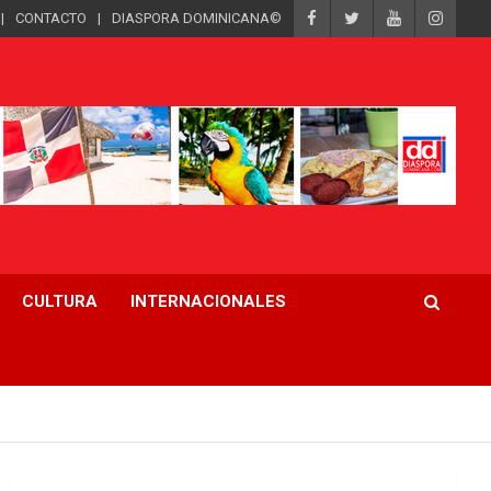
CONTACTO
DIASPORA DOMINICANA©
CULTURA
INTERNACIONALES