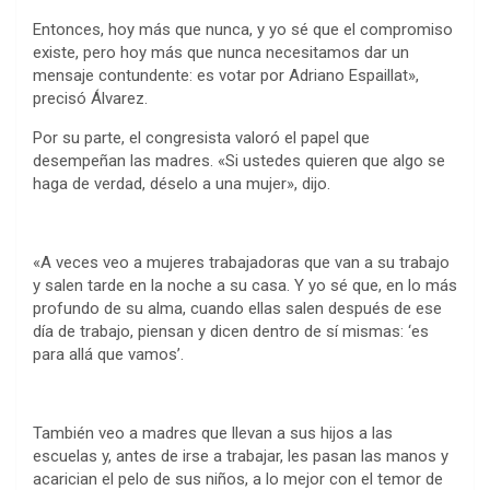
Entonces, hoy más que nunca, y yo sé que el compromiso
existe, pero hoy más que nunca necesitamos dar un
mensaje contundente: es votar por Adriano Espaillat»,
precisó Álvarez.
Por su parte, el congresista valoró el papel que
desempeñan las madres. «Si ustedes quieren que algo se
haga de verdad, déselo a una mujer», dijo.
«A veces veo a mujeres trabajadoras que van a su trabajo
y salen tarde en la noche a su casa. Y yo sé que, en lo más
profundo de su alma, cuando ellas salen después de ese
día de trabajo, piensan y dicen dentro de sí mismas: ‘es
para allá que vamos’.
También veo a madres que llevan a sus hijos a las
escuelas y, antes de irse a trabajar, les pasan las manos y
acarician el pelo de sus niños, a lo mejor con el temor de