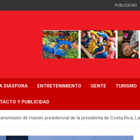
PUBLICIDAD
LA DIÁSPORA
ENTRETENIMIENTO
GENTE
TURISMO
TACTO Y PUBLICIDAD
 transmisión de mando presidencial de la presidenta de Costa Rica, 