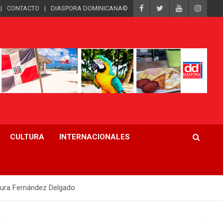
CONTACTO
DIASPORA DOMINICANA©
CULTURA
INTERNACIONALES
Laura Fernández Delgado