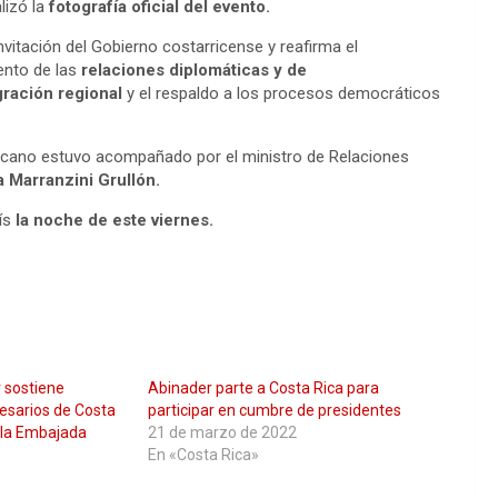
lizó la
fotografía oficial del evento.
vitación del Gobierno costarricense y reafirma el
ento de las
relaciones diplomáticas y de
gración regional
y el respaldo a los procesos democráticos
nicano estuvo acompañado por el ministro de Relaciones
 Marranzini Grullón.
aís
la noche de este viernes.
 sostiene
Abinader parte a Costa Rica para
esarios de Costa
participar en cumbre de presidentes
 la Embajada
21 de marzo de 2022
En «Costa Rica»