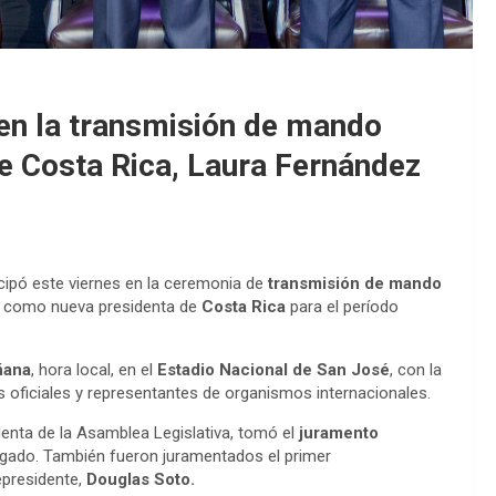
 en la transmisión de mando
de Costa Rica, Laura Fernández
cipó este viernes en la ceremonia de
transmisión de mando
ó como nueva presidenta de
Costa Rica
para el período
ñana
, hora local, en el
Estadio Nacional de San José
, con la
s oficiales y representantes de organismos internacionales.
identa de la Asamblea Legislativa, tomó el
juramento
lgado. También fueron juramentados el primer
epresidente,
Douglas Soto.