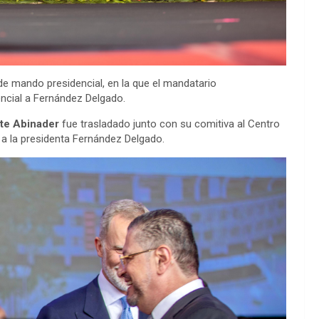
de mando presidencial, en la que el mandatario
encial a Fernández Delgado.
te Abinader
fue trasladado junto con su comitiva al Centro
a la presidenta Fernández Delgado.