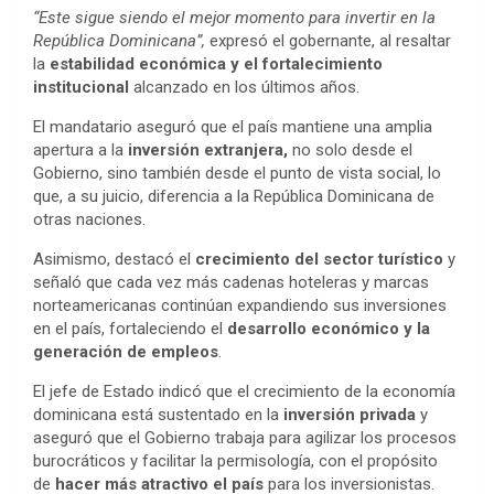
“Este sigue siendo el mejor momento para invertir en la
República Dominicana”,
expresó el gobernante, al resaltar
la
estabilidad económica y el fortalecimiento
institucional
alcanzado en los últimos años.
El mandatario aseguró que el país mantiene una amplia
apertura a la
inversión extranjera,
no solo desde el
Gobierno, sino también desde el punto de vista social, lo
que, a su juicio, diferencia a la República Dominicana de
otras naciones.
Asimismo, destacó el
crecimiento del sector turístico
y
señaló que cada vez más cadenas hoteleras y marcas
norteamericanas continúan expandiendo sus inversiones
en el país, fortaleciendo el
desarrollo económico y la
generación de empleos
.
El jefe de Estado indicó que el crecimiento de la economía
dominicana está sustentado en la
inversión privada
y
aseguró que el Gobierno trabaja para agilizar los procesos
burocráticos y facilitar la permisología, con el propósito
de
hacer más atractivo el país
para los inversionistas.