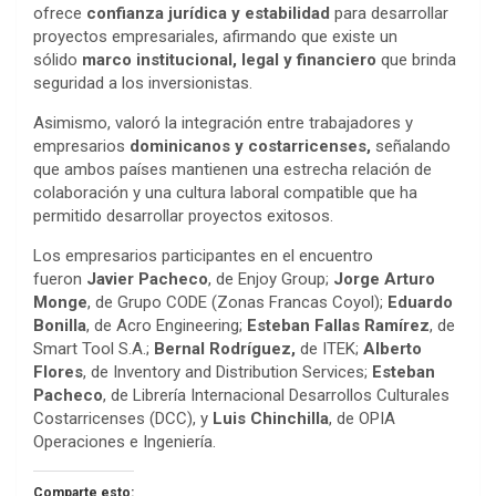
ofrece
confianza jurídica y estabilidad
para desarrollar
proyectos empresariales, afirmando que existe un
sólido
marco institucional, legal y financiero
que brinda
seguridad a los inversionistas.
Asimismo, valoró la integración entre trabajadores y
empresarios
dominicanos
y costarricenses,
señalando
que ambos países mantienen una estrecha relación de
colaboración y una cultura laboral compatible que ha
permitido desarrollar proyectos exitosos.
Los empresarios participantes en el encuentro
fueron
Javier Pacheco
, de Enjoy Group;
Jorge Arturo
Monge
, de Grupo CODE (Zonas Francas Coyol);
Eduardo
Bonilla
, de Acro Engineering;
Esteban Fallas Ramírez
, de
Smart Tool S.A.;
Bernal Rodríguez,
de ITEK;
Alberto
Flores
, de Inventory and Distribution Services;
Esteban
Pacheco
, de Librería Internacional Desarrollos Culturales
Costarricenses (DCC), y
Luis Chinchilla
, de OPIA
Operaciones e Ingeniería.
Comparte esto: