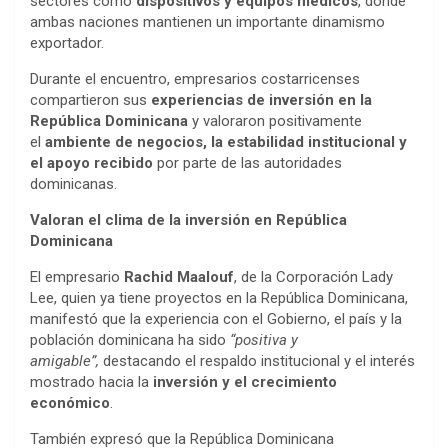
sectores como
dispositivos y equipos médicos
, donde
ambas naciones mantienen un importante dinamismo
exportador.
Durante el encuentro, empresarios costarricenses
compartieron sus
experiencias de inversión en la
República Dominicana
y valoraron positivamente
el
ambiente de negocios, la estabilidad institucional y
el apoyo recibido
por parte de las autoridades
dominicanas.
Valoran el clima de la inversión en República
Dominicana
El empresario
Rachid Maalouf
, de la Corporación Lady
Lee, quien ya tiene proyectos en la República Dominicana,
manifestó que la experiencia con el Gobierno, el país y la
población dominicana ha sido
“positiva y
amigable”,
destacando el respaldo institucional y el interés
mostrado hacia la
inversión y el crecimiento
económico
.
También expresó que la República Dominicana