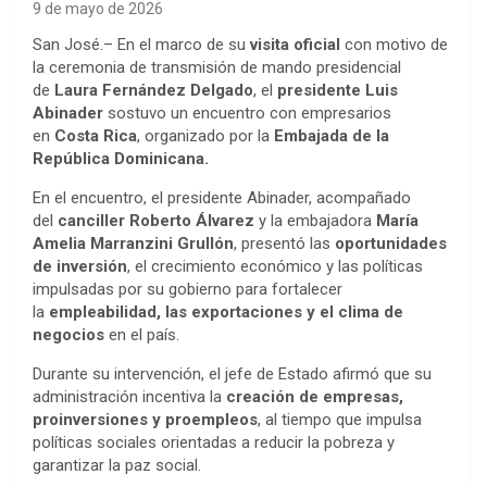
9 de mayo de 2026
San José.– En el marco de su
visita oficial
con motivo de
la ceremonia de transmisión de mando presidencial
de
Laura Fernández Delgado
, el
presidente Luis
Abinader
sostuvo un encuentro con empresarios
en
Costa Rica
, organizado por la
Embajada de la
República Dominicana.
En el encuentro, el presidente Abinader, acompañado
del
canciller Roberto Álvarez
y la embajadora
María
Amelia Marranzini Grullón
, presentó las
oportunidades
de inversión
, el crecimiento económico y las políticas
impulsadas por su gobierno para fortalecer
la
empleabilidad, las exportaciones y el clima de
negocios
en el país.
Durante su intervención, el jefe de Estado afirmó que su
administración incentiva la
creación de empresas,
proinversiones y proempleos
, al tiempo que impulsa
políticas sociales orientadas a reducir la pobreza y
garantizar la paz social.