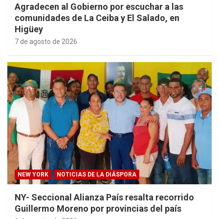
Agradecen al Gobierno por escuchar a las
comunidades de La Ceiba y El Salado, en
Higüey
7 de agosto de 2026
NEW YORK
NOTICIAS DE LA DIÁSPORA
NY- Seccional Alianza País resalta recorrido
Guillermo Moreno por provincias del país