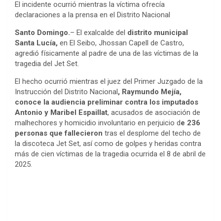
El incidente ocurrió mientras la víctima ofrecía
declaraciones a la prensa en el Distrito Nacional
Santo Domingo.
– El exalcalde del
distrito municipal
Santa Lucía,
en El Seibo, Jhossan Capell de Castro,
agredió físicamente al padre de una de las víctimas de la
tragedia del Jet Set.
El hecho ocurrió mientras el juez del Primer Juzgado de la
Instrucción del Distrito Nacional
, Raymundo Mejía,
conoce la audiencia preliminar contra los imputados
Antonio y Maribel Espaillat
, acusados de asociación de
malhechores y homicidio involuntario en perjuicio d
e 236
personas que fallecieron
tras el desplome del techo de
la discoteca Jet Set, así como de golpes y heridas contra
más de cien víctimas de la tragedia ocurrida el 8 de abril de
2025.