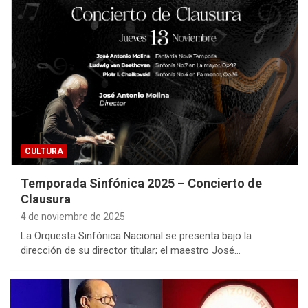
CULTURA
Temporada Sinfónica 2025 – Concierto de
Clausura
4 de noviembre de 2025
La Orquesta Sinfónica Nacional se presenta bajo la
dirección de su director titular; el maestro José…