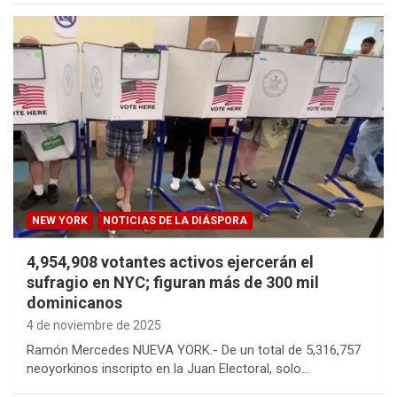
NEW YORK
NOTICIAS DE LA DIÁSPORA
4,954,908 votantes activos ejercerán el
sufragio en NYC; figuran más de 300 mil
dominicanos
4 de noviembre de 2025
Ramón Mercedes NUEVA YORK.- De un total de 5,316,757
neoyorkinos inscripto en la Juan Electoral, solo…