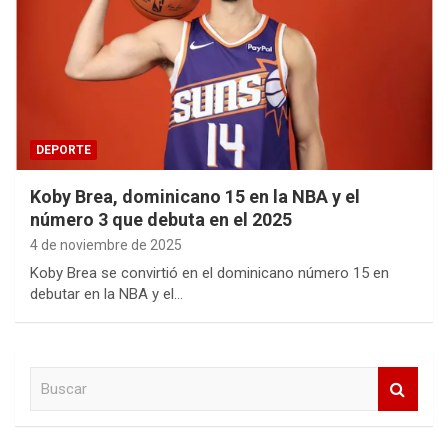
DEPORTE
Koby Brea, dominicano 15 en la NBA y el
número 3 que debuta en el 2025
4 de noviembre de 2025
Koby Brea se convirtió en el dominicano número 15 en
debutar en la NBA y el…
B
u
s
c