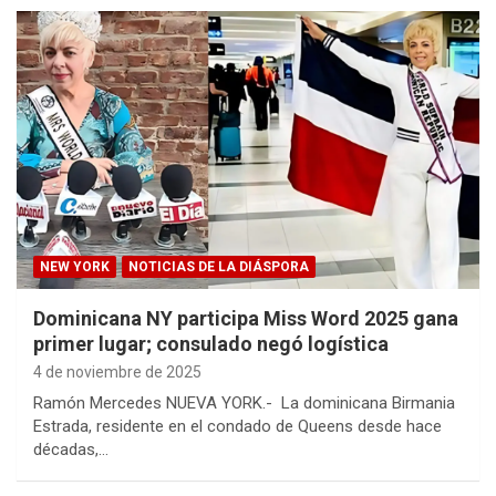
NEW YORK
NOTICIAS DE LA DIÁSPORA
Dominicana NY participa Miss Word 2025 gana
primer lugar; consulado negó logística
4 de noviembre de 2025
Ramón Mercedes NUEVA YORK.- La dominicana Birmania
Estrada, residente en el condado de Queens desde hace
décadas,…