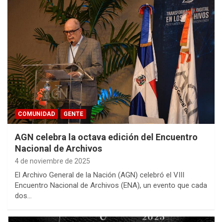
COMUNIDAD
GENTE
AGN celebra la octava edición del Encuentro
Nacional de Archivos
4 de noviembre de 2025
El Archivo General de la Nación (AGN) celebró el VIII
Encuentro Nacional de Archivos (ENA), un evento que cada
dos…