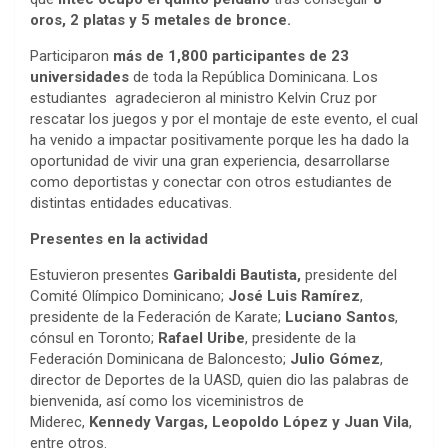
oros, 2 platas y 5 metales de bronce.
Participaron
más de 1,800 participantes de 23
universidades
de toda la República Dominicana. Los
estudiantes agradecieron al ministro Kelvin Cruz por
rescatar los juegos y por el montaje de este evento, el cual
ha venido a impactar positivamente porque les ha dado la
oportunidad de vivir una gran experiencia, desarrollarse
como deportistas y conectar con otros estudiantes de
distintas entidades educativas.
Presentes en la actividad
Estuvieron presentes
Garibaldi Bautista,
presidente del
Comité Olímpico Dominicano;
José Luis Ramírez
,
presidente de la Federación de Karate;
Luciano Santos
,
cónsul en Toronto;
Rafael Uribe
, presidente de la
Federación Dominicana de Baloncesto;
Julio Gómez
,
director de Deportes de la UASD, quien dio las palabras de
bienvenida, así como los viceministros de
Miderec,
Kennedy Vargas, Leopoldo López y Juan Vila
,
entre otros.