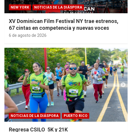
NEW YORK
NOTICIAS DE LA DIÁSPORA
XV Dominican Film Festival NY trae estrenos,
67 cintas en competencia y nuevas voces
6 de agosto de 2026
NOTICIAS DE LA DIÁSPORA
PUERTO RICO
Regresa CSILO 5K y 21K