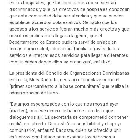
en los hospitales, que los inmigrantes no se sientan
discriminados y que los directivos de hospitales conozcan
que esta comunidad debe ser atendida y que se pueden
establecer acuerdos colaborativos. Se habló que los
accesos a los servicios fueran mucho más directos y que
nosotros pudiéramos llegar a la gente, que el
Departamento de Estado pudiera servir de enlace en
temas como salud, educación, familia a través de los
servicios e integrar esos servicios para llegar a diferentes
comunidades donde ellos se organizan”, enfatizó.
La presidenta del Concilio de Organizaciones Dominicanas
en la isla, Mery Dacosta, destacó el cónclave como el
“primer acercamiento a la base comunitaria” que realiza la
administración de turno.
“Estamos esperanzados con lo que nos mostró ayer
(martes), con ese deseo de hacerse eco de lo que
dialoguemos allí. La secretaria se comprometió con tener
un diálogo abierto. Demostró su sensibilidad y el apoyo
comunitario”, enfatizó Dacosta, quien se ofreció a unir
esfuerzos con Estado para expandir los servicios a