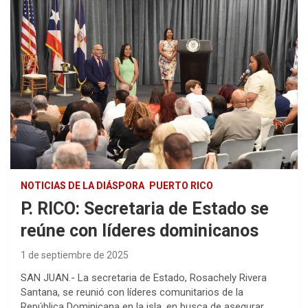
NOTICIAS DE LA DIÁSPORA
PUERTO RICO
P. RICO: Secretaria de Estado se
reúne con líderes dominicanos
1 de septiembre de 2025
SAN JUAN.- La secretaria de Estado, Rosachely Rivera
Santana,
se reunió con líderes comunitarios de la
República Dominicana en la isla, en busca de asegurar