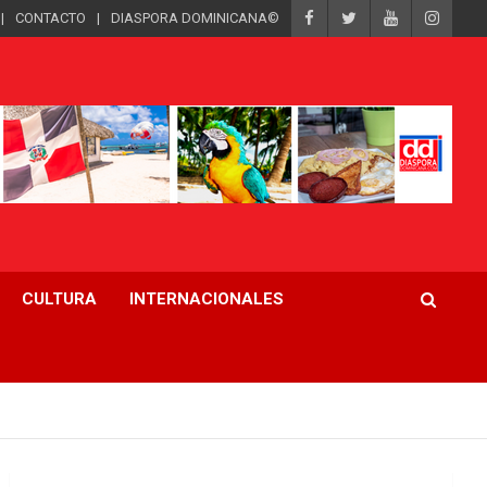
CONTACTO
DIASPORA DOMINICANA©
CULTURA
INTERNACIONALES