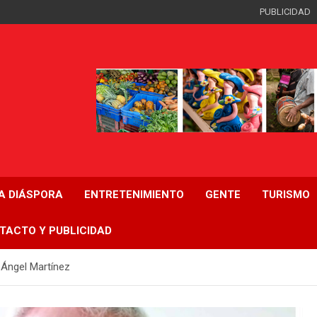
PUBLICIDAD
LA DIÁSPORA
ENTRETENIMIENTO
GENTE
TURISMO
TACTO Y PUBLICIDAD
 Ángel Martínez