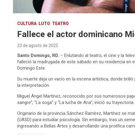
CULTURA
LUTO
TEATRO
Fallece el actor dominicano M
23 de agosto de 2025
Santo Domingo, RD.
– Enlutando al teatro, el cine y la tel
falleció la madrugada de este sábado en su residencia en el 
Domingo Este.
Su muerte deja un vacío en la escena artística, donde bril
la interpretación.
Miguel Ángel Martínez, reconocido por sus numerosos papel
sangre”, “La soga” y “La lucha de Ana”, inició su trayectoria 
Originario de la provincia Sánchez Ramírez, Martínez se m
(UASD) para estudiar psicología. Sin embargo, tras un seme
ingresando a Bellas Artes y desarrollando una prolífica carr