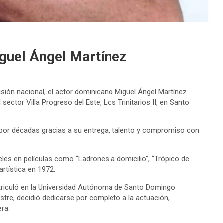
iguel Ángel Martínez
evisión nacional, el actor dominicano Miguel Ángel Martínez
sector Villa Progreso del Este, Los Trinitarios II, en Santo
ló por décadas gracias a su entrega, talento y compromiso con
es en películas como “Ladrones a domicilio”, “Trópico de
artística en 1972.
atriculó en la Universidad Autónoma de Santo Domingo
stre, decidió dedicarse por completo a la actuación,
era.