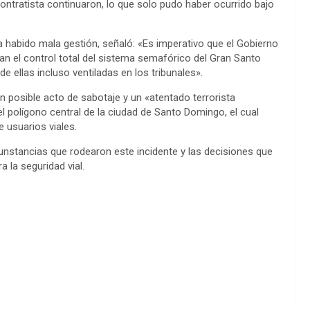
ontratista continuaron, lo que solo pudo haber ocurrido bajo
a habido mala gestión, señaló: «Es imperativo que el Gobierno
an el control total del sistema semafórico del Gran Santo
 ellas incluso ventiladas en los tribunales».
un posible acto de sabotaje y un «atentado terrorista
l polígono central de la ciudad de Santo Domingo, el cual
e usuarios viales.
unstancias que rodearon este incidente y las decisiones que
a la seguridad vial.