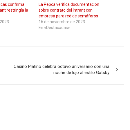
icas confirma
La Pepca verifica documentación
rant restringía la
sobre contrato del Intrant con
empresa para red de semáforos
 2023
16 de noviembre de 2023
En «Destacadas»
Casino Platino celebra octavo aniversario con una
noche de lujo al estilo Gatsby