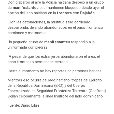
Con disparos al aire la Policía haitiana despejó a un grupo
de
manifestantes
que mantienen bloquedo desde ayer el
portón del lado haitiano en la
frontera
con
Dajabón
.
Con las detonaciones, la multitud salió corriendo
despavorida, dejando abandonados en el paso fronterizo
camiones y motonetas.
Un pequeño grupo de
manifestantes
respondió a la
uniformada con piedras.
A pesar de que los extranjeros abandonaron el área, el
paso fronterizo permanece cerrado.
Hasta el momento no hay reportes de personas heridas.
Mientras eso ocurre del lado haitiano, tropas del Ejército
de la República Dominicana (ERD) y del Cuerpo
Especializado en Seguridad Fronteriza Terrestre (Cesfront)
vigilan celosamente la línea limítrofe del lado dominicano.
Fuente: Diario Libre