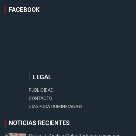
FACEBOOK
LEGAL
PUBLICIDAD
CONTACTO
DIASPORA DOMINICANA©
NOTICIAS RECIENTES
Rafael Z. Ayala y Chiko Rodríguez unen sus