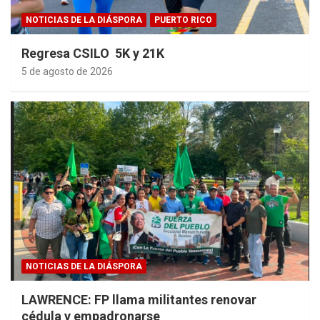
NOTICIAS DE LA DIÁSPORA
PUERTO RICO
Regresa CSILO 5K y 21K
5 de agosto de 2026
NOTICIAS DE LA DIÁSPORA
LAWRENCE: FP llama militantes renovar
cédula y empadronarse