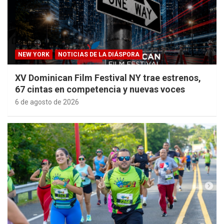
NEW YORK
NOTICIAS DE LA DIÁSPORA
XV Dominican Film Festival NY trae estrenos,
67 cintas en competencia y nuevas voces
6 de agosto de 2026