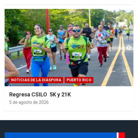
NOTICIAS DE LA DIÁSPORA
PUERTO RICO
Regresa CSILO 5K y 21K
5 de agosto de 2026