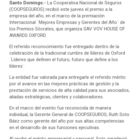
Santo Domingo.-
La Cooperativa Nacional de Seguros
(COOPSEGUROS) recibió este jueves el premio a la
empresa del año, en el marco de la premiación
Internacional ¨Mejores Empresas y Gerentes del Año¨ de
los Premios Sócrates, que organiza SAV VOV HOUSE OF
AWARDS OXFORD.
El referido reconocimiento fue entregado dentro de la
celebración de la tradicional cumbre de líderes de Oxford
¨Líderes que definen el futuro, futuro que define a los
líderes¨.
La entidad fue valorada para entregarle el referido mérito
por el avance en las mejores prácticas de gestión y la
prestación de servicios de alta calidad para sus asociados,
aliadas estratégicas, clientes y colaboradores.
En el marco del evento fue reconocida de manera
individual, la Gerente General de COOPSEGUROS, Ruth Soto
Báez como gerente del año por sus altas competencias
en el desarrollo de sus funciones ejecutivas.
Al recibir el mérito empresarial y personal, Soto agradeció