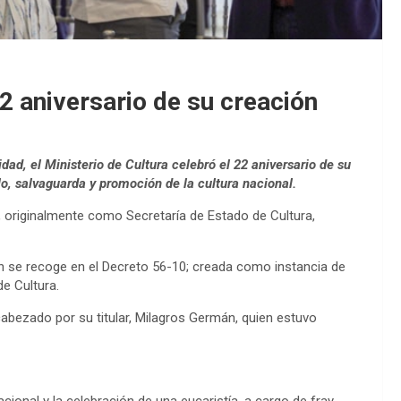
22 aniversario de su creación
dad, el Ministerio de Cultura celebró el 22 aniversario de su
o, salvaguarda y promoción de la cultura nacional.
0, originalmente como Secretaría de Estado de Cultura,
n se recoge en el Decreto 56-10; creada como instancia de
de Cultura.
ncabezado por su titular, Milagros Germán, quien estuvo