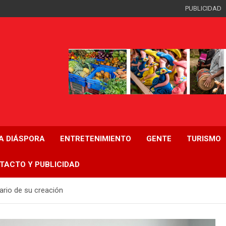
PUBLICIDAD
LA DIÁSPORA
ENTRETENIMIENTO
GENTE
TURISMO
TACTO Y PUBLICIDAD
sario de su creación