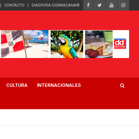
CONTACTO
DIASPORA DOMINICANA©
CULTURA
INTERNACIONALES