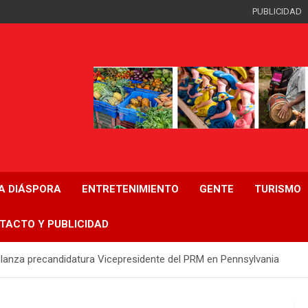
PUBLICIDAD
LA DIÁSPORA
ENTRETENIMIENTO
GENTE
TURISMO
TACTO Y PUBLICIDAD
 lanza precandidatura Vicepresidente del PRM en Pennsylvania