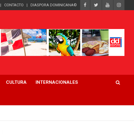
CONTACTO
DIASPORA DOMINICANA©
CULTURA
INTERNACIONALES