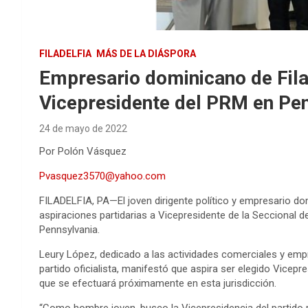
FILADELFIA
MÁS DE LA DIÁSPORA
Empresario dominicano de Fila
Vicepresidente del PRM en Pe
24 de mayo de 2022
Por Polón Vásquez
Pvasquez3570@yahoo.com
FILADELFIA, PA—El joven dirigente político y empresario do
aspiraciones partidarias a Vicepresidente de la Seccional 
Pennsylvania.
Leury López, dedicado a las actividades comerciales y empres
partido oficialista, manifestó que aspira ser elegido Vicep
que se efectuará próximamente en esta jurisdicción.