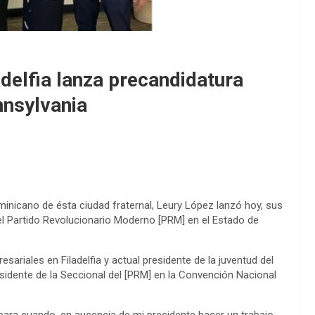
delfia lanza precandidatura
nnsylvania
minicano de ésta ciudad fraternal, Leury López lanzó hoy, sus
del Partido Revolucionario Moderno [PRM] en el Estado de
ariales en Filadelfia y actual presidente de la juventud del
residente de la Seccional del [PRM] en la Convención Nacional