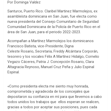
Por Dominga Valdez
Santurce, Puerto Rico. Claribel Martinez Marmolejos, ex
asambleísta dominicana en San Juan, fue electa como
nueva presidenta del Consejo Comunitario de Seguridad
Comunidad Dominicana de la Policía de Puerto Rico en el
área de San Juan, para el periodo 2022-2023.
Acompañan a Martínez Marmolejos los dominicanos
Francisco Batista, vice-Presidente; Digna
Celeste Rosario, Secretaria; Freddy Alcántara Corporán,
tesorero y los vocales Félix A Martínez Hidalgo, Cornelio
Vegazo Cáceres, Patria J. Concepción Rosario, Clara
Altagracia Reynoso, Manuel Cruz Peña y Julio Espinal
Espinal.
«Como presidenta electa me siento muy honrada,
comprometida y agradecida de los concejales que
depositaron su confianza en mí para que llevemos a cabo
todos unidos los trabajos que ellos esperan se realicen,
gracias a todos por aceptar sus posiciones, pues cada