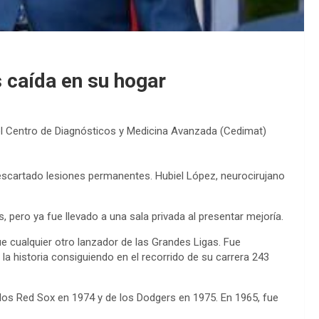
 caída en su hogar
el Centro de Diagnósticos y Medicina Avanzada (Cedimat)
descartado lesiones permanentes. Hubiel López, neurocirujano
, pero ya fue llevado a una sala privada al presentar mejoría.
e cualquier otro lanzador de las Grandes Ligas. Fue
a historia consiguiendo en el recorrido de su carrera 243
e los Red Sox en 1974 y de los Dodgers en 1975. En 1965, fue