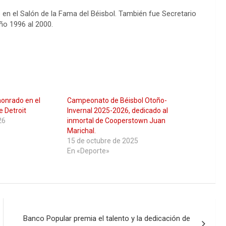
do en el Salón de la Fama del Béisbol. También fue Secretario
ño 1996 al 2000.
honrado en el
Campeonato de Béisbol Otoño-
e Detroit
Invernal 2025-2026, dedicado al
26
inmortal de Cooperstown Juan
Marichal.
15 de octubre de 2025
En «Deporte»
Banco Popular premia el talento y la dedicación de