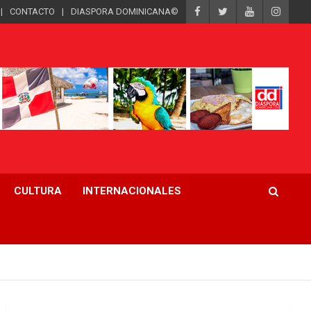
CONTACTO
DIASPORA DOMINICANA©
CULTURA
INTERNACIONALES