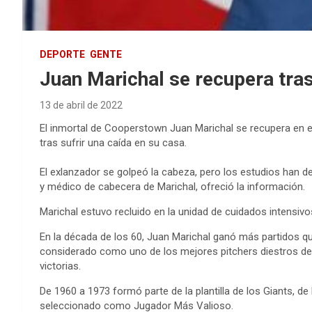
DEPORTE
GENTE
Juan Marichal se recupera tras
13 de abril de 2022
El inmortal de Cooperstown Juan Marichal se recupera en 
tras sufrir una caída en su casa.
El exlanzador se golpeó la cabeza, pero los estudios han 
y médico de cabecera de Marichal, ofreció la información.
Marichal estuvo recluido en la unidad de cuidados intensivos
En la década de los 60, Juan Marichal ganó más partidos qu
considerado como uno de los mejores pitchers diestros de l
victorias.
De 1960 a 1973 formó parte de la plantilla de los Giants, d
seleccionado como Jugador Más Valioso.