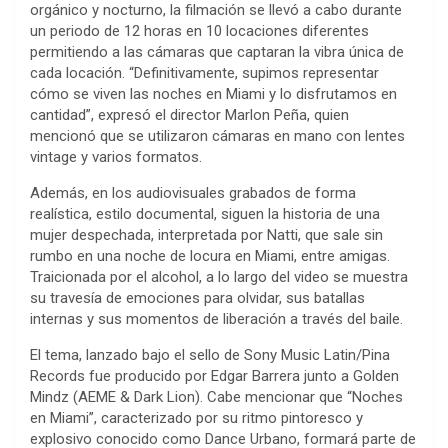
orgánico y nocturno, la filmación se llevó a cabo durante
un periodo de 12 horas en 10 locaciones diferentes
permitiendo a las cámaras que captaran la vibra única de
cada locación. “Definitivamente, supimos representar
cómo se viven las noches en Miami y lo disfrutamos en
cantidad”, expresó el director Marlon Peña, quien
mencionó que se utilizaron cámaras en mano con lentes
vintage y varios formatos.
Además, en los audiovisuales grabados de forma
realística, estilo documental, siguen la historia de una
mujer despechada, interpretada por Natti, que sale sin
rumbo en una noche de locura en Miami, entre amigas.
Traicionada por el alcohol, a lo largo del video se muestra
su travesía de emociones para olvidar, sus batallas
internas y sus momentos de liberación a través del baile.
El tema, lanzado bajo el sello de Sony Music Latin/Pina
Records fue producido por Edgar Barrera junto a Golden
Mindz (AEME & Dark Lion). Cabe mencionar que “Noches
en Miami”, caracterizado por su ritmo pintoresco y
explosivo conocido como Dance Urbano, formará parte de