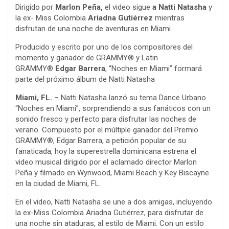
Dirigido por
Marlon Peña,
el video sigue
a Natti Natasha
y
la ex- Miss Colombia
Ariadna Gutiérrez
mientras
disfrutan de una noche de aventuras en Miami
Producido y escrito por uno de los compositores del
momento y ganador de GRAMMY® y Latin
GRAMMY®
Edgar Barrera
, “Noches en Miami” formará
parte del próximo álbum de Natti Natasha
Miami, FL.
– Natti Natasha lanzó su tema Dance Urbano
“Noches en Miami”, sorprendiendo a sus fanáticos con un
sonido fresco y perfecto para disfrutar las noches de
verano. Compuesto por el múltiple ganador del Premio
GRAMMY®, Edgar Barrera, a petición popular de su
fanaticada, hoy la superestrella dominicana estrena el
video musical dirigido por el aclamado director Marlon
Peña y filmado en Wynwood, Miami Beach y Key Biscayne
en la ciudad de Miami, FL.
En el video, Natti Natasha se une a dos amigas, incluyendo
la ex-Miss Colombia Ariadna Gutiérrez, para disfrutar de
una noche sin ataduras, al estilo de Miami. Con un estilo