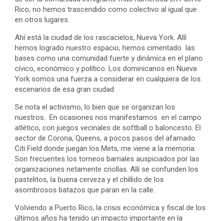
Rico, no hemos trascendido como colectivo al igual que
en otros lugares.
Ahí está la ciudad de los rascacielos, Nueva York. Allí
hemos logrado nuestro espacio; hemos cimentado las
bases como una comunidad fuerte y dinámica en el plano
cívico, económico y político. Los dominicanos en Nueva
York somos una fuerza a considerar en cualquiera de los
escenarios de esa gran ciudad.
Se nota el activismo, lo bien que se organizan los
nuestros. En ocasiones nos manifestamos en el campo
atlético, con juegos vecinales de softball o baloncesto. El
sector de Corona, Queens, a pocos pasos del afamado
Citi Field donde juegan los Mets, me viene a la memoria.
Son frecuentes los torneos barriales auspiciados por las
organizaciones netamente criollas. Allí se confunden los
pastelitos, la buena cerveza y el chillido de los
asombrosos batazos que paran en la calle.
Volviendo a Puerto Rico, la crisis económica y fiscal de los
últimos años ha tenido un impacto importante en la