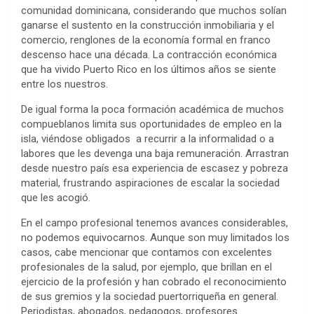
comunidad dominicana, considerando que muchos solían
ganarse el sustento en la construcción inmobiliaria y el
comercio, renglones de la economía formal en franco
descenso hace una década. La contracción económica
que ha vivido Puerto Rico en los últimos años se siente
entre los nuestros.
De igual forma la poca formación académica de muchos
compueblanos limita sus oportunidades de empleo en la
isla, viéndose obligados a recurrir a la informalidad o a
labores que les devenga una baja remuneración. Arrastran
desde nuestro país esa experiencia de escasez y pobreza
material, frustrando aspiraciones de escalar la sociedad
que les acogió.
En el campo profesional tenemos avances considerables,
no podemos equivocarnos. Aunque son muy limitados los
casos, cabe mencionar que contamos con excelentes
profesionales de la salud, por ejemplo, que brillan en el
ejercicio de la profesión y han cobrado el reconocimiento
de sus gremios y la sociedad puertorriqueña en general.
Periodistas, abogados, pedagogos, profesores