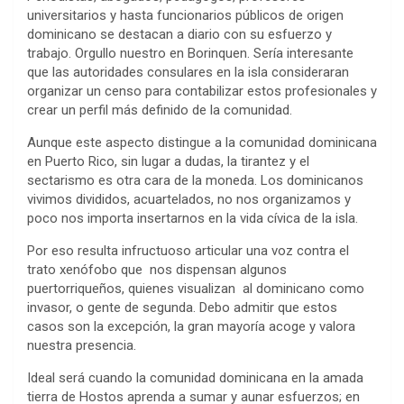
universitarios y hasta funcionarios públicos de origen
dominicano se destacan a diario con su esfuerzo y
trabajo. Orgullo nuestro en Borinquen. Sería interesante
que las autoridades consulares en la isla consideraran
organizar un censo para contabilizar estos profesionales y
crear un perfil más definido de la comunidad.
Aunque este aspecto distingue a la comunidad dominicana
en Puerto Rico, sin lugar a dudas, la tirantez y el
sectarismo es otra cara de la moneda. Los dominicanos
vivimos divididos, acuartelados, no nos organizamos y
poco nos importa insertarnos en la vida cívica de la isla.
Por eso resulta infructuoso articular una voz contra el
trato xenófobo que nos dispensan algunos
puertorriqueños, quienes visualizan al dominicano como
invasor, o gente de segunda. Debo admitir que estos
casos son la excepción, la gran mayoría acoge y valora
nuestra presencia.
Ideal será cuando la comunidad dominicana en la amada
tierra de Hostos aprenda a sumar y aunar esfuerzos; en