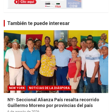
También te puede interesar
NEW YORK
NOTICIAS DE LA DIÁSPORA
NY- Seccional Alianza País resalta recorrido
Guillermo Moreno por provincias del país
6 de agosto de 2026