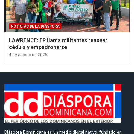
NOTICIAS DE LA DIÁSPORA
LAWRENCE: FP llama militantes renovar
cédula y empadronarse
4 de agosto de 2026
Diáspora Dominicana es un medio digital nativo, fundado en