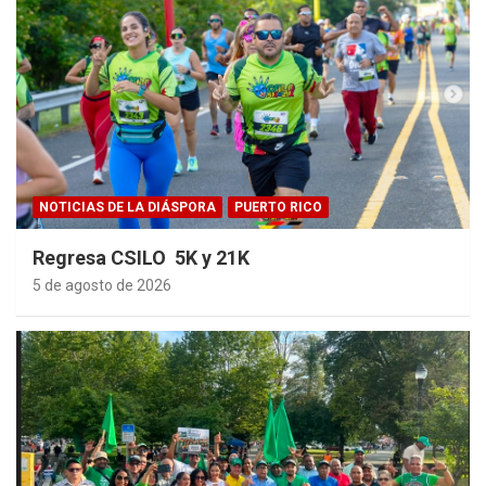
NOTICIAS DE LA DIÁSPORA
PUERTO RICO
Regresa CSILO 5K y 21K
5 de agosto de 2026