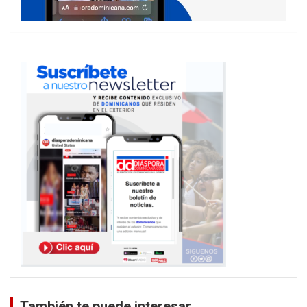
También te puede interesar