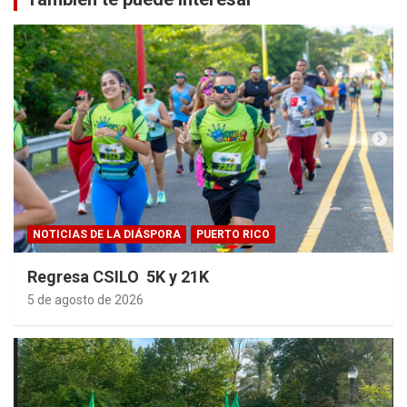
NOTICIAS DE LA DIÁSPORA
PUERTO RICO
Regresa CSILO 5K y 21K
5 de agosto de 2026