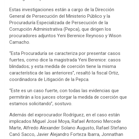
Estas investigaciones están a cargo de la Dirección
General de Persecución del Ministerio Público y la
Procuraduría Especializada de Persecución de la
Corrupción Administrativa (Pepca), que dirigen los
procuradores adjuntos Yeni Berenice Reynoso y Wison
Camacho.
“Esta Procuraduría se caracteriza por presentar casos
fuertes, como dice la magistrada Yeni Berenice: casos
blindados; y esta medida de coerción tiene la misma
característica de las anteriores”, resaltó la fiscal Ortiz,
coordinadora de Litigación de la Pepca.
“Este es un caso fuerte, con todas las evidencias que
permitirán a los jueces otorgar la medida de coerción que
estamos solicitando”, sostuvo.
Además del exprocurador Rodríguez, en el caso están
implicados Miguel José Moya, Rafael Antonio Mercede
Marte, Alfredo Alexander Solano Augusto, Rafael Stefano
Canó Sacco, Javier Alejandro Forteza Ibarra, Jonnathan