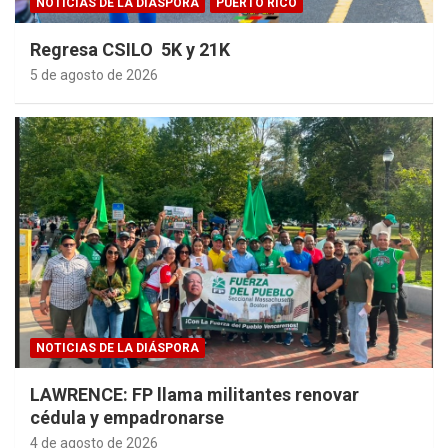
NOTICIAS DE LA DIÁSPORA
PUERTO RICO
Regresa CSILO 5K y 21K
5 de agosto de 2026
NOTICIAS DE LA DIÁSPORA
LAWRENCE: FP llama militantes renovar
cédula y empadronarse
4 de agosto de 2026