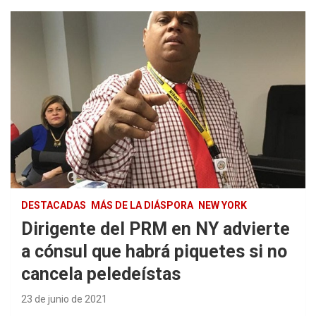
DESTACADAS
MÁS DE LA DIÁSPORA
NEW YORK
Dirigente del PRM en NY advierte
a cónsul que habrá piquetes si no
cancela peledeístas
23 de junio de 2021