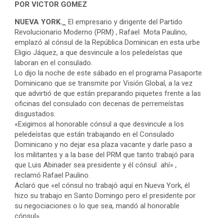
​POR VICTOR GOMEZ
NUEVA YORK._ ​
El empresario y dirigente del Partido
Revolucionario Moderno (PRM) , Rafael Mota Paulino,
emplazó al cónsul de la República Dominican en esta urbe
Eligio Jáquez, a que desvincule a los peledeístas que
laboran en el consulado.
Lo dijo la noche de este sábado en el programa Pasaporte
Dominicano que se transmite por Visión Global, a la vez
que advirtió de que están preparando piquetes frente a las
oficinas del consulado con decenas de perremeístas
disgustados.
«Exigimos al honorable cónsul a que desvincule a los
peledeístas que están trabajando en el Consulado
Dominicano y no dejar esa plaza vacante y darle paso a
los militantes y a la base del PRM que tanto trabajó para
que Luis Abinader sea presidente y él cónsul ahí» ,
reclamó Rafael Paulino.
Aclaró que «el cónsul no trabajó aquí en Nueva York, él
hizo su trabajo en Santo Domingo pero el presidente por
su negociaciones o lo que sea, mandó al honorable
cónsul» .