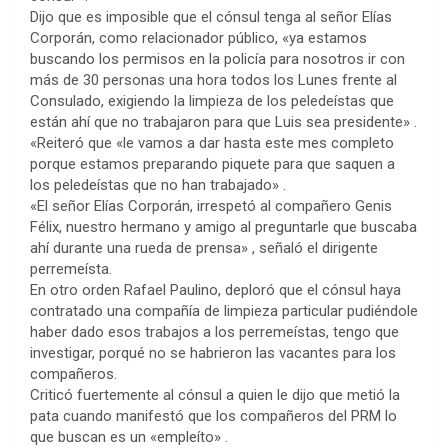
Dijo que es imposible que el cónsul tenga al señor Elías
Corporán, como relacionador público, «ya estamos
buscando los permisos en la policía para nosotros ir con
más de 30 personas una hora todos los Lunes frente al
Consulado, exigiendo la limpieza de los peledeístas que
están ahí que no trabajaron para que Luis sea presidente» .
«Reiteró que «le vamos a dar hasta este mes completo
porque estamos preparando piquete para que saquen a
los peledeístas que no han trabajado» .
«El señor Elías Corporán, irrespetó al compañero Genis
Félix, nuestro hermano y amigo al preguntarle que buscaba
ahí durante una rueda de prensa» , señaló el dirigente
perremeísta.
En otro orden Rafael Paulino, deploró que el cónsul haya
contratado una compañía de limpieza particular pudiéndole
haber dado esos trabajos a los perremeístas, tengo que
investigar, porqué no se habrieron las vacantes para los
compañeros.
Criticó fuertemente al cónsul a quien le dijo que metió la
pata cuando manifestó que los compañeros del PRM lo
que buscan es un «empleíto» .