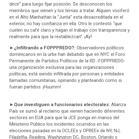
decir” para luego fijar posición. Se desconocen los
miembros que vienen y los temas a tratar. Alguien vociferó
en el Alto Manhattan la “Junta” esta desacreditada en el
exterior, no hay confianza en ella. Otro le contestó “que
cuelen su café claro y hagan el trabajo con transparencia y
realmente para que la restablezcan”. ¡Ay!
►¿Infiltrando a FOPPPREDO?:
Observadores políticos
dominicanos en la urbe han debatido que en NYC el Foro
Permanente de Partidos Políticos de la RD -FOPPPREDO-
una organización exclusiva para las organizaciones
políticas, está siendo infiltrada por personas y entidades
llamadas comunitarias, opinando y planteando como si
fueran partidos. ¡Huumm!
►Que investiguen a funcionarios electorales:
Alianza
País se sumó al reclamo que vienen haciendo diferentes
sectores en EUA para que la JCE ponga en manos del
Ministerio Público los incidentes ocurridos en las
elecciones pasadas en la OCLEEs y OPREEs de NY, NJ,
Filadelfia, Reading, Washington DC, Boston, Orlando y