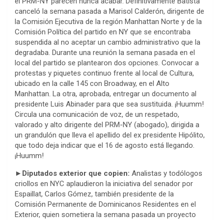
el PRM-NY parecen nunca acabar. Definitivamente Batista
canceló la semana pasada a Marisol Calderón, dirigente de
la Comisión Ejecutiva de la región Manhattan Norte y de la
Comisión Política del partido en NY que se encontraba
suspendida al no aceptar un cambio administrativo que la
degradaba. Durante una reunión la semana pasada en el
local del partido se plantearon dos opciones. Convocar a
protestas y piquetes continuo frente al local de Cultura,
ubicado en la calle 145 con Broadway, en el Alto
Manhattan. La otra, aprobada, entregar un documento al
presidente Luis Abinader para que sea sustituida. ¡Huumm!
Circula una comunicación de voz, de un respetado,
valorado y alto dirigente del PRM-NY (abogado), dirigida a
un grandulón que lleva el apellido del ex presidente Hipólito,
que todo deja indicar que el 16 de agosto está llegando.
¡Huumm!
►Diputados exterior que copien:
Analistas y todólogos
criollos en NYC aplaudieron la iniciativa del senador por
Espaillat, Carlos Gómez, también presidente de la
Comisión Permanente de Dominicanos Residentes en el
Exterior, quien sometiera la semana pasada un proyecto