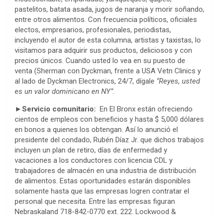
pastelitos, batata asada, jugos de naranja y morir soñando,
entre otros alimentos. Con frecuencia políticos, oficiales
electos, empresarios, profesionales, periodistas,
incluyendo el autor de esta columna, artistas y taxistas, lo
visitamos para adquirir sus productos, deliciosos y con
precios únicos. Cuando usted lo vea en su puesto de
venta (Sherman con Dyckman, frente a USA Vetn Clinics y
al lado de Dyckman Electronics, 24/7, dígale
“Reyes, usted
es un valor dominicano en NY”.
►Servicio comunitario:
En El Bronx están ofreciendo
cientos de empleos con beneficios y hasta $ 5,000 dólares
en bonos a quienes los obtengan. Así lo anunció el
presidente del condado, Rubén Díaz Jr. que dichos trabajos
incluyen un plan de retiro, días de enfermedad y
vacaciones a los conductores con licencia CDL y
trabajadores de almacén en una industria de distribución
de alimentos. Estas oportunidades estarán disponibles
solamente hasta que las empresas logren contratar el
personal que necesita. Entre las empresas figuran
Nebraskaland 718-842-0770 ext. 222. Lockwood &