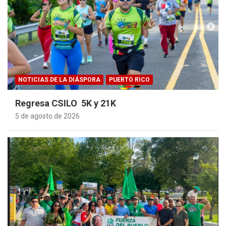
NOTICIAS DE LA DIÁSPORA
PUERTO RICO
Regresa CSILO 5K y 21K
5 de agosto de 2026