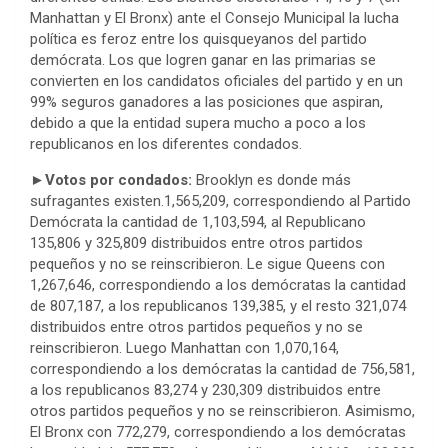
Manhattan y El Bronx) ante el Consejo Municipal la lucha
política es feroz entre los quisqueyanos del partido
demócrata. Los que logren ganar en las primarias se
convierten en los candidatos oficiales del partido y en un
99% seguros ganadores a las posiciones que aspiran,
debido a que la entidad supera mucho a poco a los
republicanos en los diferentes condados.
►Votos por condados:
Brooklyn es donde más
sufragantes existen.1,565,209, correspondiendo al Partido
Demócrata la cantidad de 1,103,594, al Republicano
135,806 y 325,809 distribuidos entre otros partidos
pequeños y no se reinscribieron. Le sigue Queens con
1,267,646, correspondiendo a los demócratas la cantidad
de 807,187, a los republicanos 139,385, y el resto 321,074
distribuidos entre otros partidos pequeños y no se
reinscribieron. Luego Manhattan con 1,070,164,
correspondiendo a los demócratas la cantidad de 756,581,
a los republicanos 83,274 y 230,309 distribuidos entre
otros partidos pequeños y no se reinscribieron. Asimismo,
El Bronx con 772,279, correspondiendo a los demócratas