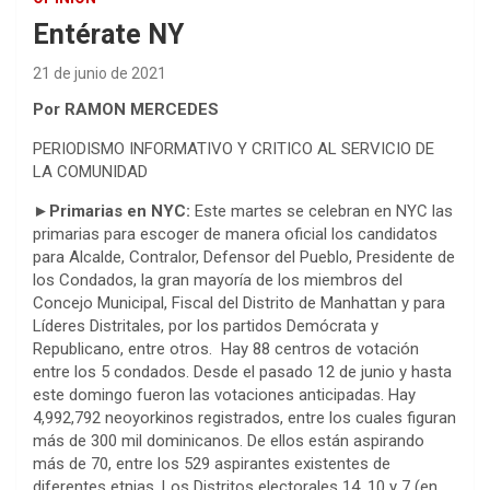
Entérate NY
21 de junio de 2021
Por RAMON MERCEDES
PERIODISMO INFORMATIVO Y CRITICO AL SERVICIO DE
LA COMUNIDAD
►Primarias en NYC:
Este martes se celebran en NYC las
primarias para escoger de manera oficial los candidatos
para Alcalde, Contralor, Defensor del Pueblo, Presidente de
los Condados, la gran mayoría de los miembros del
Concejo Municipal, Fiscal del Distrito de Manhattan y para
Líderes Distritales, por los partidos Demócrata y
Republicano, entre otros. Hay 88 centros de votación
entre los 5 condados. Desde el pasado 12 de junio y hasta
este domingo fueron las votaciones anticipadas. Hay
4,992,792 neoyorkinos registrados, entre los cuales figuran
más de 300 mil dominicanos. De ellos están aspirando
más de 70, entre los 529 aspirantes existentes de
diferentes etnias. Los Distritos electorales 14, 10 y 7 (en