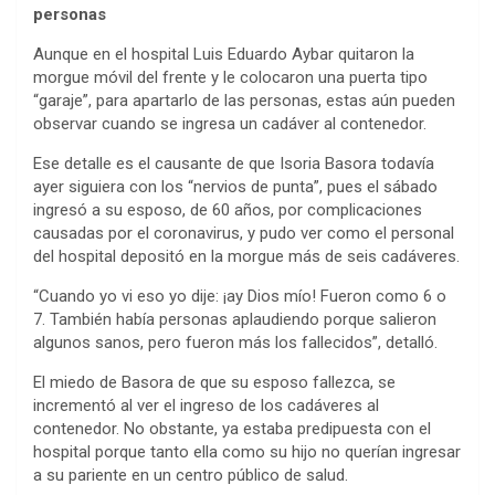
personas
Aunque en el hospital Luis Eduardo Aybar quitaron la
morgue móvil del frente y le colocaron una puerta tipo
“garaje”, para apartarlo de las personas, estas aún pueden
observar cuando se ingresa un cadáver al contenedor.
Ese detalle es el causante de que Isoria Basora todavía
ayer siguiera con los “nervios de punta”, pues el sábado
ingresó a su esposo, de 60 años, por complicaciones
causadas por el coronavirus, y pudo ver como el personal
del hospital depositó en la morgue más de seis cadáveres.
“Cuando yo vi eso yo dije: ¡ay Dios mío! Fueron como 6 o
7. También había personas aplaudiendo porque salieron
algunos sanos, pero fueron más los fallecidos”, detalló.
El miedo de Basora de que su esposo fallezca, se
incrementó al ver el ingreso de los cadáveres al
contenedor. No obstante, ya estaba predipuesta con el
hospital porque tanto ella como su hijo no querían ingresar
a su pariente en un centro público de salud.