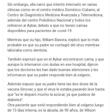
Sin embargo, ella narró que intentó internarlo en varias
clínicas como en el centro médico Domínico-Cubano, al
Centro de Diagnóstico Medicina Avanzada y Telemedicina,
además del centro Policlínico Nacional y todos los
refirieron al Aybar, debido a que no tienen camas
disponibles para pacientes de covid-19.
Mientras que su hijo, William Basora, explicó que lo más
probable es que su padre se contagió del virus mientras
laboraba como dentista.
También expresó que en el Aybar encontraron cama, y que
aunque lo internaron con dudas en ese hospital, dijeron
que los doctores les han dado buenas atenciones y les
informaron que su padre responde bien al oxígeno.
Además expuso que su padre tiene las dos dosis de la
vacuna Sinovac y que el virus le estaba pasando leve hasta
que “se le disparó mucho la azúcar, ya que padece de
diabetes”.
Otra paciente que está respondiendo bien al oxígeno luego
de 13 días interna, es la abuela, de 90 años, de Wilson