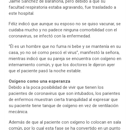
Jaime Sánchez de Barahona, pero debido a que su
facultad respiratoria estaba agravando, fue trasladado a
este hospital.
Féliz indicó que aunque su esposo no se quiso vacunar, se
cuidaba mucho y no padece ninguna comorbilidad con el
coronavirus, se infectó con la enfermedad.
“Él es un hombre que no fuma ni bebe y se mantenía en su
casa, yo no sé como pescó el virus”, manifestó la señora,
mientras indicó que su pareja se encuentra con oxígeno en
internamiento común, y que los doctores le dijeron ayer
que el paciente pasó la noche estable.
Oxígeno como una esperanza
Debido a la poca posibilidad de vivir que tienen los
pacientes de coronavirus que son intubados, los parientes
de enfermos muestran cierta tranquilidad al expresar que
su paciente tiene tanque de oxígeno en vez de ventilación
mecánica.
Además de que al paciente con oxígeno lo colocan en sala
común, por lo cual esta fase se ha convertido en un punto