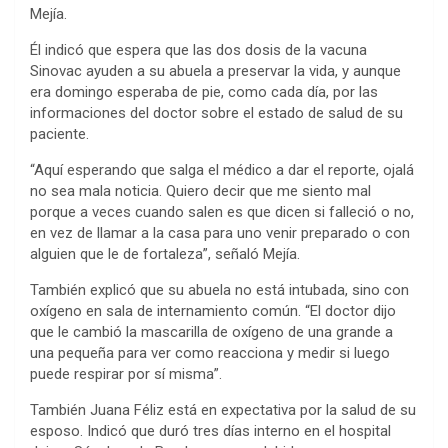
Mejía.
Él indicó que espera que las dos dosis de la vacuna
Sinovac ayuden a su abuela a preservar la vida, y aunque
era domingo esperaba de pie, como cada día, por las
informaciones del doctor sobre el estado de salud de su
paciente.
“Aquí esperando que salga el médico a dar el reporte, ojalá
no sea mala noticia. Quiero decir que me siento mal
porque a veces cuando salen es que dicen si falleció o no,
en vez de llamar a la casa para uno venir preparado o con
alguien que le de fortaleza”, señaló Mejía.
También explicó que su abuela no está intubada, sino con
oxígeno en sala de internamiento común. “El doctor dijo
que le cambió la mascarilla de oxígeno de una grande a
una pequeña para ver como reacciona y medir si luego
puede respirar por sí misma”.
También Juana Féliz está en expectativa por la salud de su
esposo. Indicó que duró tres días interno en el hospital