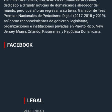
2011 en Puerto Rico, con sede en el Estado de la Florida,
dedicado a difundir noticias de dominicanos alrededor del
mundo, pero que añoran regresar a su tierra. Ganador de Tres
Premios Nacionales de Periodismo Digital (2017-2018 y 2019),
así como reconocimientos de gobierno, legislatura,
organizaciones e instituciones privadas en Puerto Rico, New
Jersey, Miami, Orlando, Kissimmee y República Dominicana.
FACEBOOK
LEGAL
PUBLICIDAD