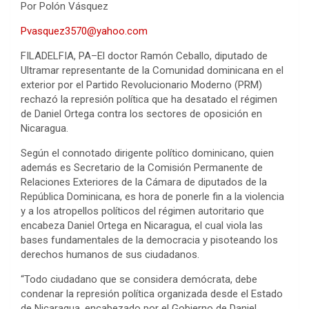
Por Polón Vásquez
Pvasquez3570@yahoo.com
FILADELFIA, PA–El doctor Ramón Ceballo, diputado de
Ultramar representante de la Comunidad dominicana en el
exterior por el Partido Revolucionario Moderno (PRM)
rechazó la represión política que ha desatado el régimen
de Daniel Ortega contra los sectores de oposición en
Nicaragua.
Según el connotado dirigente político dominicano, quien
además es Secretario de la Comisión Permanente de
Relaciones Exteriores de la Cámara de diputados de la
República Dominicana, es hora de ponerle fin a la violencia
y a los atropellos políticos del régimen autoritario que
encabeza Daniel Ortega en Nicaragua, el cual viola las
bases fundamentales de la democracia y pisoteando los
derechos humanos de sus ciudadanos.
“Todo ciudadano que se considera demócrata, debe
condenar la represión política organizada desde el Estado
de Nicaragua, encabezado por el Gobierno de Daniel