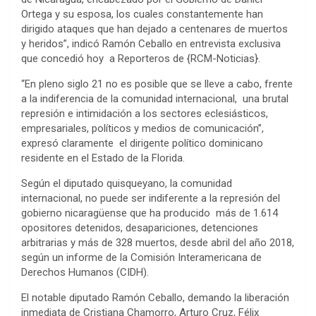
Ortega y su esposa, los cuales constantemente han
dirigido ataques que han dejado a centenares de muertos
y heridos”, indicó Ramón Ceballo en entrevista exclusiva
que concedió hoy a Reporteros de {RCM-Noticias}.
“En pleno siglo 21 no es posible que se lleve a cabo, frente
a la indiferencia de la comunidad internacional, una brutal
represión e intimidación a los sectores eclesiásticos,
empresariales, políticos y medios de comunicación”,
expresó claramente el dirigente político dominicano
residente en el Estado de la Florida.
Según el diputado quisqueyano, la comunidad
internacional, no puede ser indiferente a la represión del
gobierno nicaragüense que ha producido más de 1.614
opositores detenidos, desapariciones, detenciones
arbitrarias y más de 328 muertos, desde abril del año 2018,
según un informe de la Comisión Interamericana de
Derechos Humanos (CIDH).
El notable diputado Ramón Ceballo, demando la liberación
inmediata de Cristiana Chamorro, Arturo Cruz, Félix