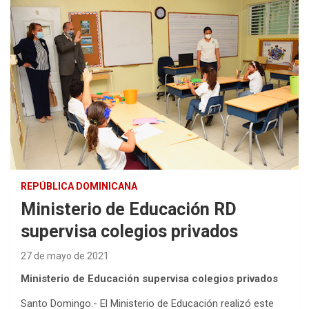
REPÚBLICA DOMINICANA
Ministerio de Educación RD
supervisa colegios privados
27 de mayo de 2021
Ministerio de Educación supervisa colegios privados
Santo Domingo.- El Ministerio de Educación realizó este