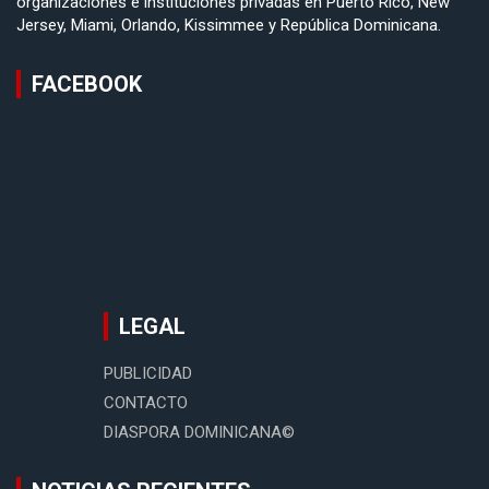
organizaciones e instituciones privadas en Puerto Rico, New
Jersey, Miami, Orlando, Kissimmee y República Dominicana.
FACEBOOK
LEGAL
PUBLICIDAD
CONTACTO
DIASPORA DOMINICANA©