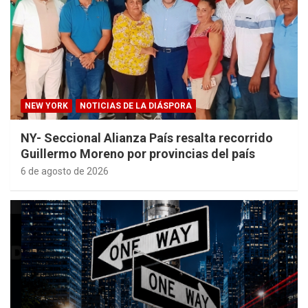
NEW YORK
NOTICIAS DE LA DIÁSPORA
NY- Seccional Alianza País resalta recorrido
Guillermo Moreno por provincias del país
6 de agosto de 2026