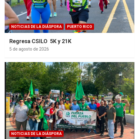
NOTICIAS DE LA DIÁSPORA
PUERTO RICO
Regresa CSILO 5K y 21K
5 de agosto de 2026
NOTICIAS DE LA DIÁSPORA