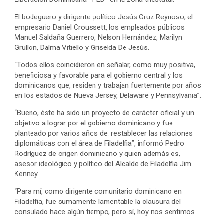
El bodeguero y dirigente político Jesús Cruz Reynoso, el
empresario Daniel Croussett, los empleados públicos
Manuel Saldaña Guerrero, Nelson Hernández, Marilyn
Grullon, Dalma Vitiello y Griselda De Jesús.
“Todos ellos coincidieron en señalar, como muy positiva,
beneficiosa y favorable para el gobierno central y los
dominicanos que, residen y trabajan fuertemente por años
en los estados de Nueva Jersey, Delaware y Pennsylvania”.
“Bueno, éste ha sido un proyecto de carácter oficial y un
objetivo a lograr por el gobierno dominicano y fue
planteado por varios años de, restablecer las relaciones
diplomáticas con el área de Filadelfia”, informó Pedro
Rodríguez de origen dominicano y quien además es,
asesor ideológico y político del Alcalde de Filadelfia Jim
Kenney.
“Para mí, como dirigente comunitario dominicano en
Filadelfia, fue sumamente lamentable la clausura del
consulado hace algún tiempo, pero sí, hoy nos sentimos