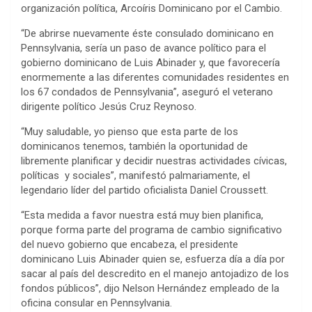
organización política, Arcoíris Dominicano por el Cambio.
“De abrirse nuevamente éste consulado dominicano en
Pennsylvania, sería un paso de avance político para el
gobierno dominicano de Luis Abinader y, que favorecería
enormemente a las diferentes comunidades residentes en
los 67 condados de Pennsylvania”, aseguró el veterano
dirigente político Jesús Cruz Reynoso.
“Muy saludable, yo pienso que esta parte de los
dominicanos tenemos, también la oportunidad de
libremente planificar y decidir nuestras actividades cívicas,
políticas y sociales”, manifestó palmariamente, el
legendario líder del partido oficialista Daniel Croussett.
“Esta medida a favor nuestra está muy bien planifica,
porque forma parte del programa de cambio significativo
del nuevo gobierno que encabeza, el presidente
dominicano Luis Abinader quien se, esfuerza día a día por
sacar al país del descredito en el manejo antojadizo de los
fondos públicos”, dijo Nelson Hernández empleado de la
oficina consular en Pennsylvania.