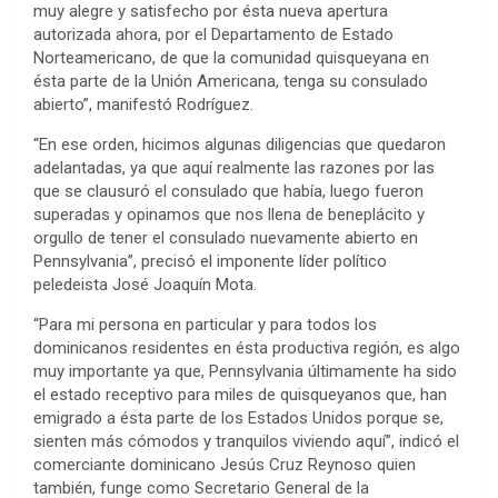
muy alegre y satisfecho por ésta nueva apertura
autorizada ahora, por el Departamento de Estado
Norteamericano, de que la comunidad quisqueyana en
ésta parte de la Unión Americana, tenga su consulado
abierto”, manifestó Rodríguez.
“En ese orden, hicimos algunas diligencias que quedaron
adelantadas, ya que aquí realmente las razones por las
que se clausuró el consulado que había, luego fueron
superadas y opinamos que nos llena de beneplácito y
orgullo de tener el consulado nuevamente abierto en
Pennsylvania”, precisó el imponente líder político
peledeista José Joaquín Mota.
“Para mi persona en particular y para todos los
dominicanos residentes en ésta productiva región, es algo
muy importante ya que, Pennsylvania últimamente ha sido
el estado receptivo para miles de quisqueyanos que, han
emigrado a ésta parte de los Estados Unidos porque se,
sienten más cómodos y tranquilos viviendo aquí”, indicó el
comerciante dominicano Jesús Cruz Reynoso quien
también, funge como Secretario General de la