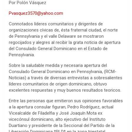
Por Polón Vásquez
Pvasquez3570@yahoo.com
Connotados líderes comunitarios y dirigentes de
organizaciones cívicas de, ésta fraternal ciudad, el norte
de Pennsylvania y el valle Delaware se mostraron
regocijados y alegres al recibir la grata noticia de apertura
del Consulado General Dominicano en el Estado de
Pennsylvania.
Sobre la saludable medida y necesaria apertura del
Consulado General Dominicano en Pennsylvania, (RCM-
Noticias) a través de diversas entrevistas a sobresalientes
líderes comunitarios de origen dominicano, obtuvo
excelentes respuestas y muy buenos resultados teoricos.
Entre las personas que emitieron sus opiniones favorables
a la apertura consular figuran; Pedro Rodríguez, actual
Vicealcalde de Filadelfia y José Joaquín Mota ex
vicecónsul dominicano, alto ejecutivo del Instituto
Duartiano y presidente de la Seccional del Partido de la
Liberación Dominicana *PLD* en la zona triestatal.