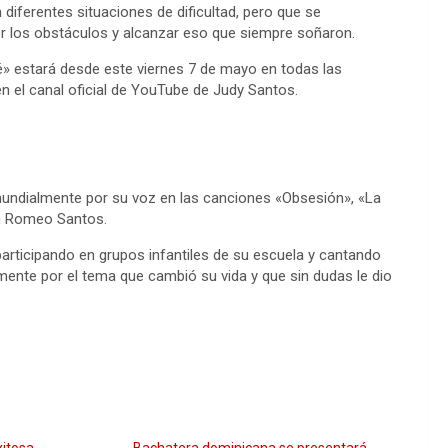
n diferentes situaciones de dificultad, pero que se
er los obstáculos y alcanzar eso que siempre soñaron.
é» estará desde este viernes 7 de mayo en todas las
n el canal oficial de YouTube de Judy Santos.
mundialmente por su voz en las canciones «Obsesión», «La
on Romeo Santos.
articipando en grupos infantiles de su escuela y cantando
lmente por el tema que cambió su vida y que sin dudas le dio