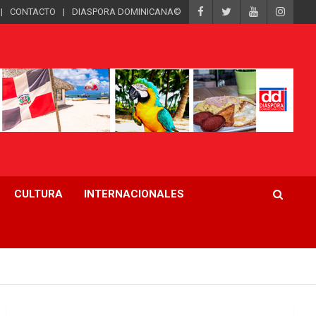
CONTACTO
DIASPORA DOMINICANA©
CULTURA
INTERNACIONALES