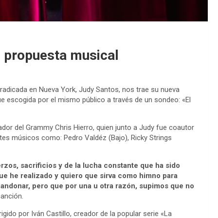
u propuesta musical
radicada en Nueva York, Judy Santos, nos trae su nueva
e escogida por el mismo público a través de un sondeo: «El
dor del Grammy Chris Hierro, quien junto a Judy fue coautor
ntes músicos como: Pedro Valdéz (Bajo), Ricky Strings
rzos, sacrificios y de la lucha constante que ha sido
que he realizado y quiero que sirva como himno para
ndonar, pero que por una u otra razón, supimos que no
canción.
gido por Iván Castillo, creador de la popular serie «La