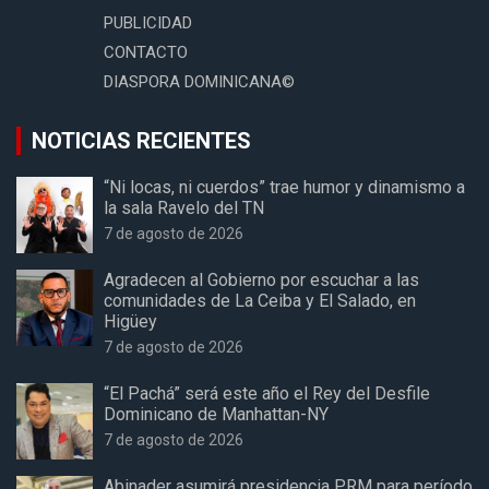
PUBLICIDAD
CONTACTO
DIASPORA DOMINICANA©
NOTICIAS RECIENTES
“Ni locas, ni cuerdos” trae humor y dinamismo a
la sala Ravelo del TN
7 de agosto de 2026
Agradecen al Gobierno por escuchar a las
comunidades de La Ceiba y El Salado, en
Higüey
7 de agosto de 2026
“El Pachá” será este año el Rey del Desfile
Dominicano de Manhattan-NY
7 de agosto de 2026
Abinader asumirá presidencia PRM para período