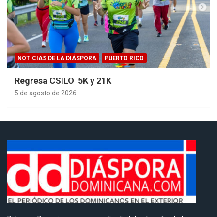
NOTICIAS DE LA DIÁSPORA
PUERTO RICO
Regresa CSILO 5K y 21K
5 de agosto de 2026