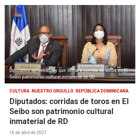
Diputados aprueban ley que declara corrida de toros en El
Seibo patrimonio cultural inmaterial de RD
CULTURA
NUESTRO ORGULLO
REPÚBLICA DOMINICANA
Diputados: corridas de toros en El
Seibo son patrimonio cultural
inmaterial de RD
16 de abril de 2021