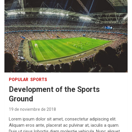
POPULAR
SPORTS
Development of the Sports
Ground
19 de noviembre de 2018
Lorem ipsum dolor sit amet, consectetur adipiscing elit.
Aliquam eros ante, placerat ac pulvinar at, iaculis a quam.
Duis ut risus lobortis diam molestie vehicula. Nunc aliquet