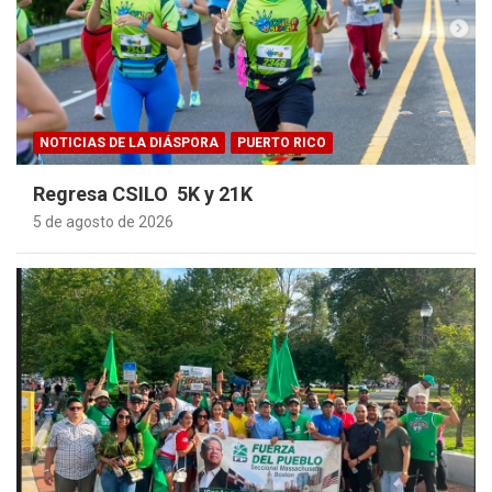
NOTICIAS DE LA DIÁSPORA
PUERTO RICO
Regresa CSILO 5K y 21K
5 de agosto de 2026