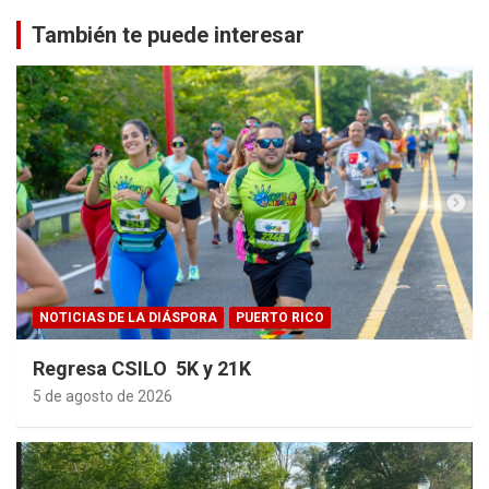
También te puede interesar
NOTICIAS DE LA DIÁSPORA
PUERTO RICO
Regresa CSILO 5K y 21K
5 de agosto de 2026