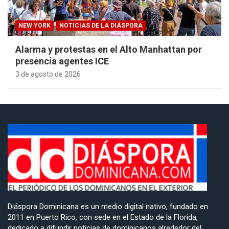
NEW YORK
NOTICIAS DE LA DIÁSPORA
Alarma y protestas en el Alto Manhattan por
presencia agentes ICE
3 de agosto de 2026
Diáspora Dominicana es un medio digital nativo, fundado en
2011 en Puerto Rico, con sede en el Estado de la Florida,
dedicado a difundir noticias de dominicanos alrededor del