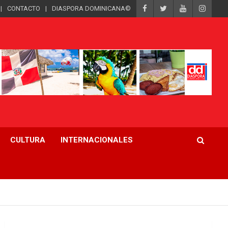
CONTACTO
DIASPORA DOMINICANA©
CULTURA
INTERNACIONALES