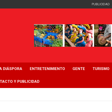
PUBLICIDAD
LA DIÁSPORA
ENTRETENIMIENTO
GENTE
TURISMO
TACTO Y PUBLICIDAD