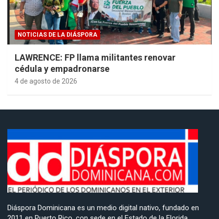
NOTICIAS DE LA DIÁSPORA
LAWRENCE: FP llama militantes renovar
cédula y empadronarse
4 de agosto de 2026
Diáspora Dominicana es un medio digital nativo, fundado en
2011 en Puerto Rico, con sede en el Estado de la Florida,