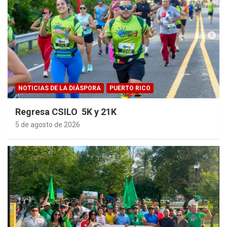
NOTICIAS DE LA DIÁSPORA
PUERTO RICO
Regresa CSILO 5K y 21K
5 de agosto de 2026