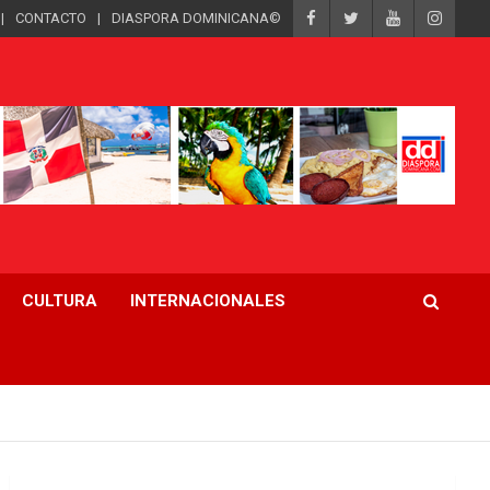
CONTACTO
DIASPORA DOMINICANA©
CULTURA
INTERNACIONALES