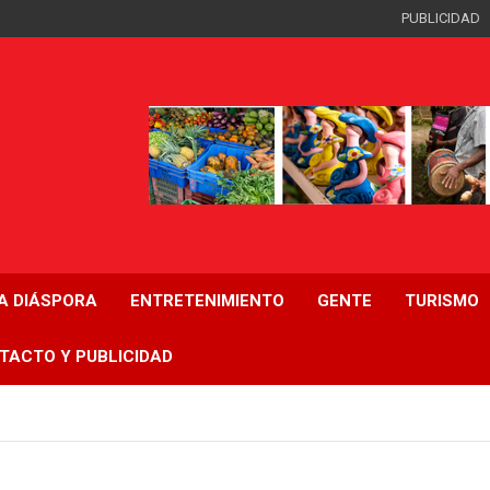
PUBLICIDAD
LA DIÁSPORA
ENTRETENIMIENTO
GENTE
TURISMO
TACTO Y PUBLICIDAD