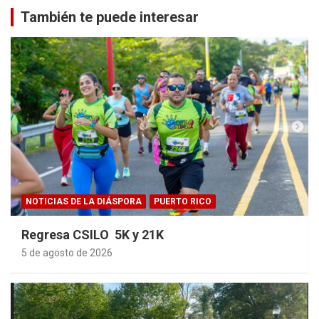
También te puede interesar
NOTICIAS DE LA DIÁSPORA
PUERTO RICO
Regresa CSILO 5K y 21K
5 de agosto de 2026