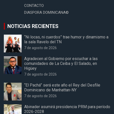
CONTACTO
DIASPORA DOMINICANA©
NOTICIAS RECIENTES
“Ni locas, ni cuerdos” trae humor y dinamismo a
la sala Ravelo del TN
7 de agosto de 2026
Agradecen al Gobierno por escuchar a las
comunidades de La Ceiba y El Salado, en
Higüey
7 de agosto de 2026
“El Pachá” será este año el Rey del Desfile
Dominicano de Manhattan-NY
7 de agosto de 2026
Abinader asumirá presidencia PRM para período
2026-2028