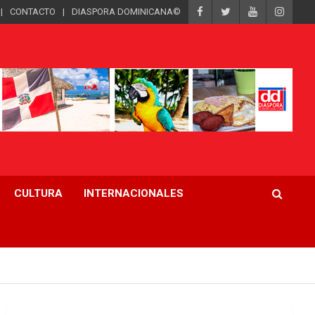
CONTACTO
DIASPORA DOMINICANA©
CULTURA
INTERNACIONALES