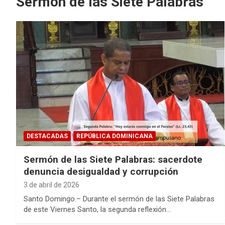
Sermón de las Siete Palabras
DESTACADAS
REPÚBLICA DOMINICANA
Sermón de las Siete Palabras: sacerdote
denuncia desigualdad y corrupción
3 de abril de 2026
Santo Domingo.– Durante el sermón de las Siete Palabras
de este Viernes Santo, la segunda reflexión…