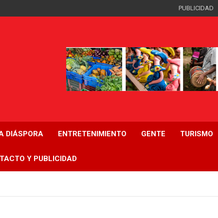
PUBLICIDAD
LA DIÁSPORA
ENTRETENIMIENTO
GENTE
TURISMO
TACTO Y PUBLICIDAD